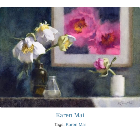
Karen Mai
Tags:
Karen Mai