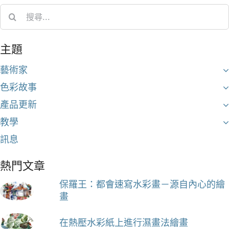
Search
for:
主題
藝術家
色彩故事
產品更新
教學
訊息
熱門文章
保羅王：都會速寫水彩畫－源自內心的繪
畫
在熱壓水彩紙上進行濕畫法繪畫