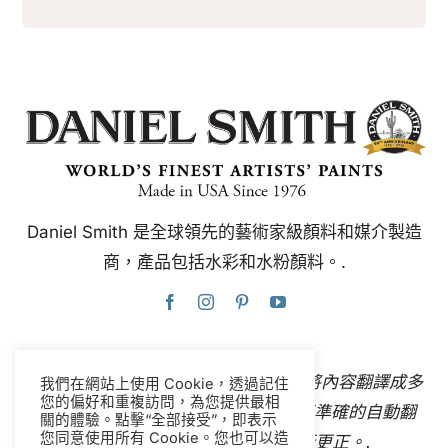
Daniel Smith 是全球領先的藝術家級顏料和媒介製造
商，產品包括水彩和水粉顏料。.
本網站使用Google翻譯，可即時自動將內容翻譯成多
我們在網站上使用 Cookie，透過記住
您的偏好和重複訪問，為您提供最相
種語言。
聯絡我們
如果您發現任何不準確的自動翻
關的體驗。點擊“全部接受”，即表示
您同意使用所有 Cookie。您也可以造
譯，請告知我們，以便我們進行更正。.