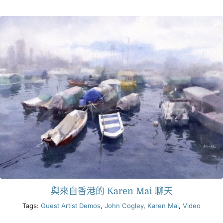
產品
活動
部落格
資源
尋找零售商
聯絡我們
與來自香港的 Karen Mai 聊天
Tags:
Guest Artist Demos
,
John Cogley
,
Karen Mai
,
Video
訂閱