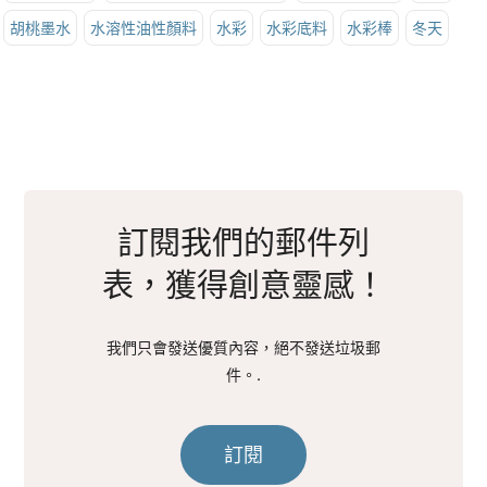
胡桃墨水
水溶性油性顏料
水彩
水彩底料
水彩棒
冬天
訂閱我們的郵件列
表，獲得創意靈感！
我們只會發送優質內容，絕不發送垃圾郵
件。.
訂閱