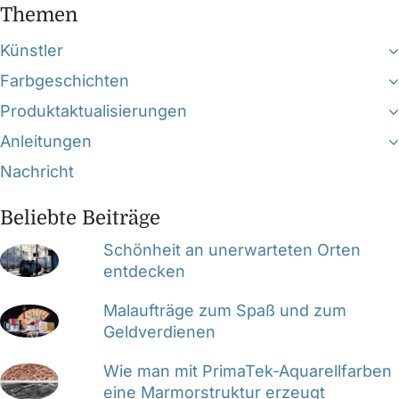
Themen
Künstler
Farbgeschichten
Produktaktualisierungen
Anleitungen
Nachricht
Beliebte Beiträge
Schönheit an unerwarteten Orten
entdecken
Malaufträge zum Spaß und zum
Geldverdienen
Wie man mit PrimaTek-Aquarellfarben
eine Marmorstruktur erzeugt