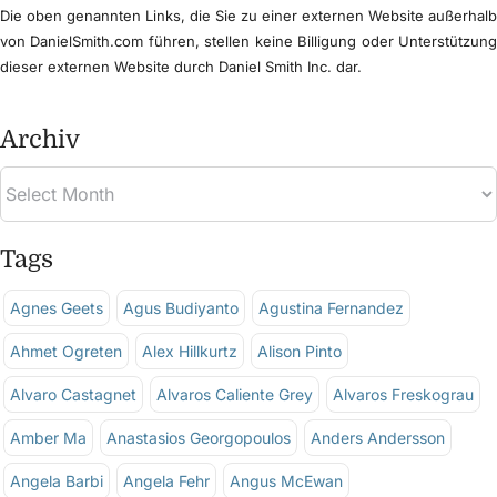
Die oben genannten Links, die Sie zu einer externen Website außerhal
von DanielSmith.com führen, stellen keine Billigung oder Unterstützun
dieser externen Website durch Daniel Smith Inc. dar.
Archiv
Tags
Agnes Geets
Agus Budiyanto
Agustina Fernandez
Ahmet Ogreten
Alex Hillkurtz
Alison Pinto
Alvaro Castagnet
Alvaros Caliente Grey
Alvaros Freskograu
Amber Ma
Anastasios Georgopoulos
Anders Andersson
Angela Barbi
Angela Fehr
Angus McEwan