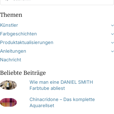
for:
Themen
Künstler
Farbgeschichten
Produktaktualisierungen
Anleitungen
Nachricht
Beliebte Beiträge
Wie man eine DANIEL SMITH
Farbtube abliest
Chinacridone – Das komplette
Aquarellset