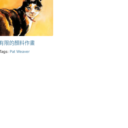
有限的顏料作畫
Tags:
Pat Weaver