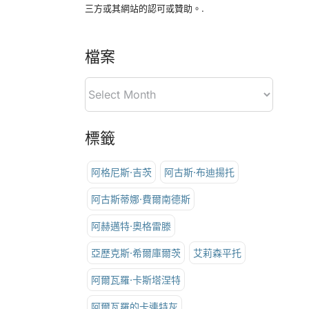
三方或其網站的認可或贊助。.
檔案
標籤
阿格尼斯·吉茨
阿古斯·布迪揚托
阿古斯蒂娜·費爾南德斯
阿赫邁特·奧格雷滕
亞歷克斯·希爾庫爾茨
艾莉森平托
阿爾瓦羅·卡斯塔涅特
阿爾瓦羅的卡連特灰