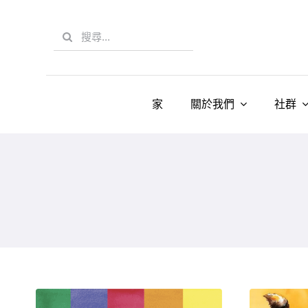
Skip
to
Search
content
for:
家
關於我們
社群