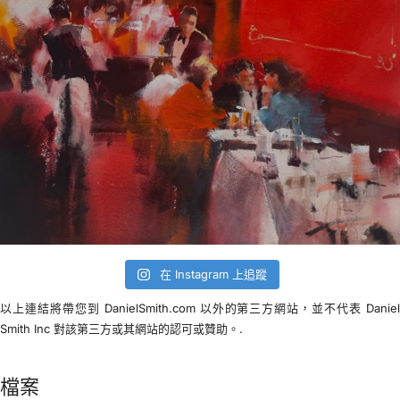
在 Instagram 上追蹤
以上連結將帶您到 DanielSmith.com 以外的第三方網站，並不代表 Danie
Smith Inc 對該第三方或其網站的認可或贊助。.
檔案