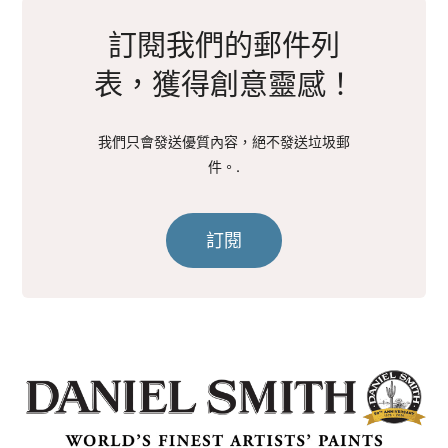
訂閱我們的郵件列
表，獲得創意靈感！
我們只會發送優質內容，絕不發送垃圾郵
件。.
訂閱