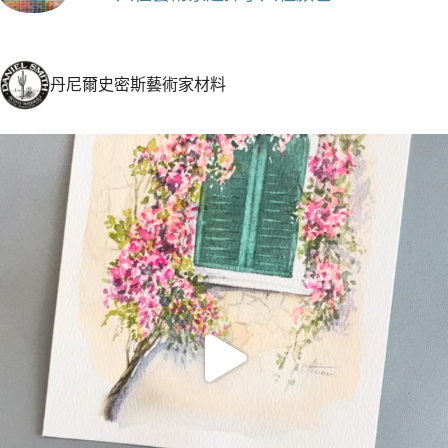
丹尼爾史密斯藝術家材料