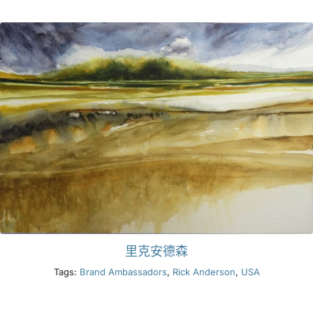
產品
活動
部落格
資源
尋找零售商
里克安德森
聯絡我們
Tags:
Brand Ambassadors
,
Rick Anderson
,
USA
訂閱