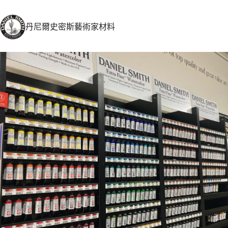
丹尼爾史密斯藝術家材料