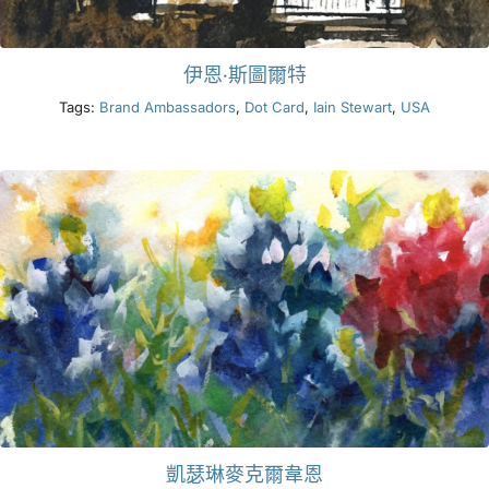
伊恩·斯圖爾特
Tags:
Brand Ambassadors
,
Dot Card
,
Iain Stewart
,
USA
凱瑟琳麥克爾韋恩