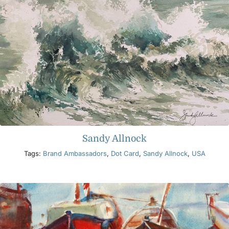
Sandy Allnock
Tags:
Brand Ambassadors
,
Dot Card
,
Sandy Allnock
,
USA