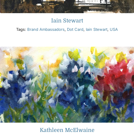
Iain Stewart
Tags:
Brand Ambassadors
,
Dot Card
,
Iain Stewart
,
USA
Kathleen McElwaine