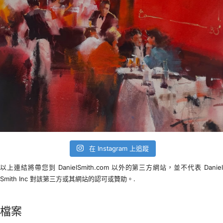
在 Instagram 上追蹤
以上連結將帶您到 DanielSmith.com 以外的第三方網站，並不代表 Danie
Smith Inc 對該第三方或其網站的認可或贊助。.
檔案