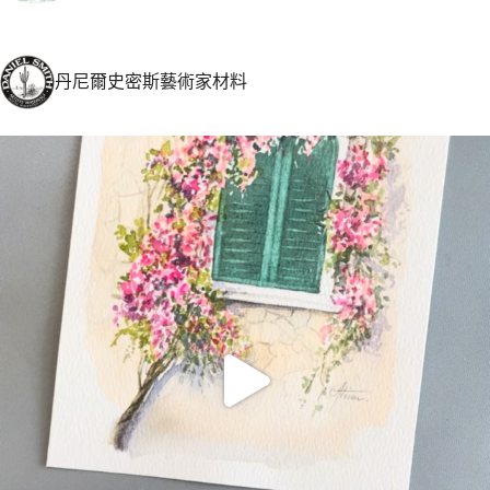
丹尼爾史密斯藝術家材料