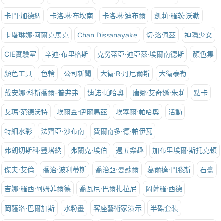
卡門·加德納
卡洛琳·布坎南
卡洛琳·迪布爾
凱莉·羅茨·沃勒
卡塔琳娜·阿爾克馬克
Chan Dissanayake
切·洛佩茲
神隱少女
CIE實驗室
辛迪·布里格斯
克勞蒂亞·迪亞茲·埃爾南德斯
顏色集
顏色工具
色輪
公司新聞
大衛·R·丹尼爾斯
大衛泰勒
戴安娜·科斯喬爾-普弗弗
迪諾·帕哈奧
唐娜·艾奇遜·朱莉
點卡
艾瑪·范德沃特
埃爾金·伊爾馬茲
埃塞爾·帕哈奧
活動
特細水彩
法齊亞·沙布南
費爾南多·德·帕伊瓦
弗朗切斯科·豐塔納
弗蘭克·埃伯
週五樂趣
加布里埃爾·斯托克頓
傑夫·艾倫
喬治·波利蒂斯
喬治亞·曼蘇爾
葛爾達·門滕斯
石膏
吉娜·羅西·阿姆菲爾德
喬瓦尼·巴爾扎拉尼
岡薩羅·西德
岡薩洛·巴爾加斯
水粉畫
客座藝術家演示
半碟套裝