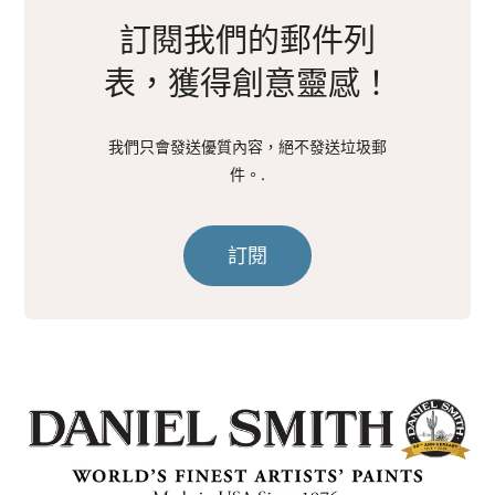
訂閱我們的郵件列
表，獲得創意靈感！
我們只會發送優質內容，絕不發送垃圾郵
件。.
訂閱