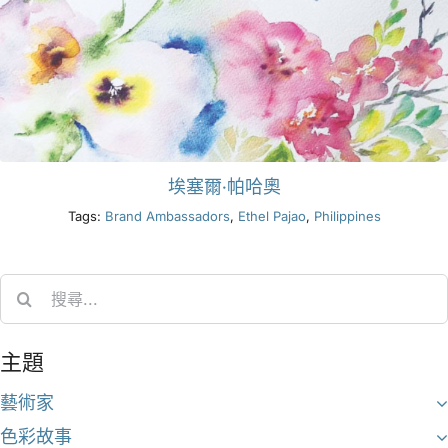
埃塞爾·帕哈奧
Tags:
Brand Ambassadors
,
Ethel Pajao
,
Philippines
Search
for:
主題
藝術家
色彩故事