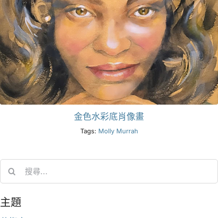
金色水彩底肖像畫
Tags:
Molly Murrah
Search
for:
主題