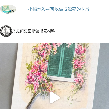
小幅水彩畫可以做成漂亮的卡片
丹尼爾史密斯藝術家材料