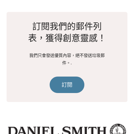
訂閱我們的郵件列
表，獲得創意靈感！
我們只會發送優質內容，絕不發送垃圾郵
件。.
訂閱