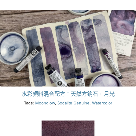
產品
活動
部落格
資源
水彩顏料混合配方：天然方鈉石 + 月光
尋找零售商
Tags:
Moonglow
,
Sodalite Genuine
,
Watercolor
聯絡我們
訂閱