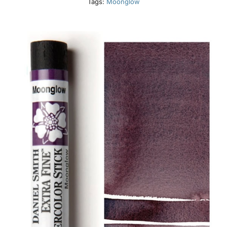
Tags:
Moonglow