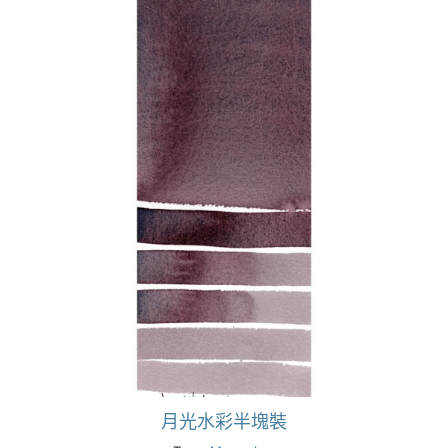
月光水彩半塊裝