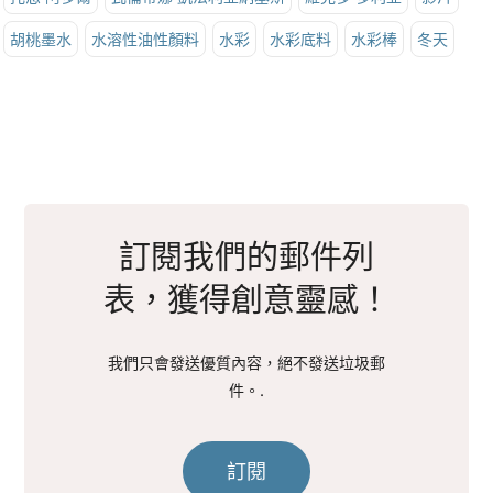
胡桃墨水
水溶性油性顏料
水彩
水彩底料
水彩棒
冬天
訂閱我們的郵件列
表，獲得創意靈感！
我們只會發送優質內容，絕不發送垃圾郵
件。.
訂閱