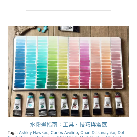
水粉畫指南：工具、技巧與靈感
Tags:
Ashley Hawkes
,
Carlos Avelino
,
Chan Dissanayake
,
Dot