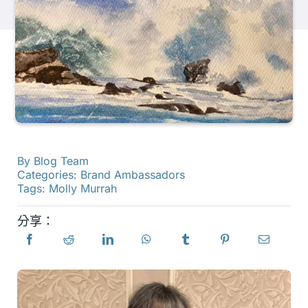
產品
活動
部落格
By
Blog Team
資源
Categories:
Brand Ambassadors
Tags:
Molly Murrah
尋找零售商
分享：
聯絡我們
訂閱