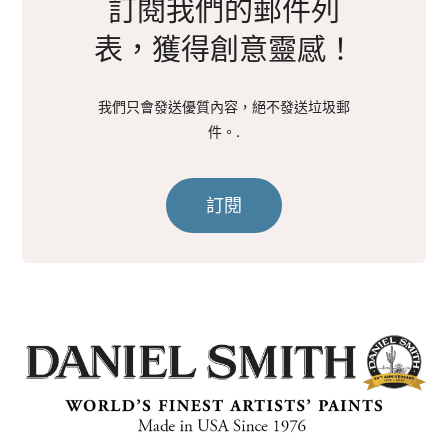
訂閱我們的郵件列
表，獲得創意靈感！
我們只會發送優質內容，絕不發送垃圾郵
件。.
訂閱