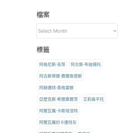
檔案
標籤
阿格尼斯·吉茨
阿古斯·布迪揚托
阿古斯蒂娜·費爾南德斯
阿赫邁特·奧格雷滕
亞歷克斯·希爾庫爾茨
艾莉森平托
阿爾瓦羅·卡斯塔涅特
阿爾瓦羅的卡連特灰