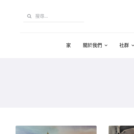
Skip
to
Search
content
for:
家
關於我們
社群