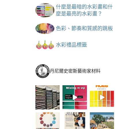
什麼是最暗的水彩畫和什
麼是最亮的水彩畫？
色彩、節奏和質感的跳板
水彩禮品標籤
丹尼爾史密斯藝術家材料