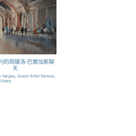
利的岡薩洛·巴爾加斯聊
天
o Vargas
,
Guest Artist Demos
,
,
Video