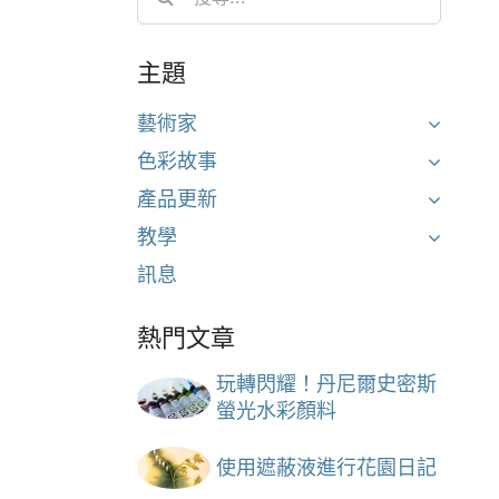
for:
主題
藝術家
色彩故事
產品更新
教學
訊息
熱門文章
玩轉閃耀！丹尼爾史密斯
螢光水彩顏料
使用遮蔽液進行花園日記