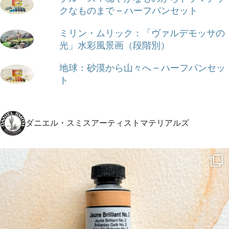
クなものまで – ハーフパンセット
ミリン・ムリック：「ヴァルデモッサの
光」水彩風景画（段階別）
地球：砂漠から山々へ – ハーフパンセッ
ト
ダニエル・スミスアーティストマテリアルズ