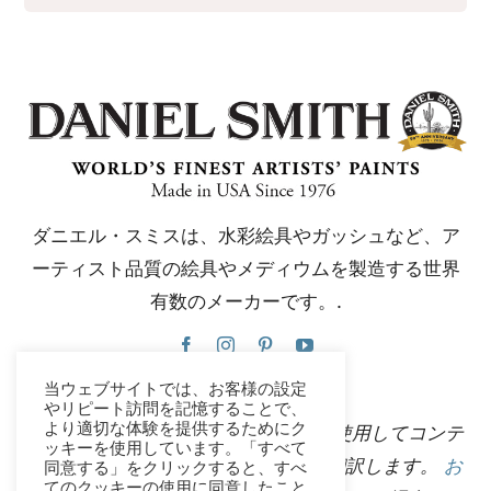
ダニエル・スミスは、水彩絵具やガッシュなど、ア
ーティスト品質の絵具やメディウムを製造する世界
有数のメーカーです。.
当ウェブサイトでは、お客様の設定
やリピート訪問を記憶することで、
より適切な体験を提供するためにク
このウェブサイトは、Google翻訳を使用してコンテ
ッキーを使用しています。「すべて
ンツを複数の言語に瞬時に自動的に翻訳します。
お
同意する」をクリックすると、すべ
てのクッキーの使用に同意したこと