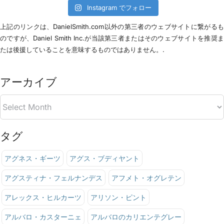
Instagram でフォロー
上記のリンクは、DanielSmith.com以外の第三者のウェブサイトに繋がる
のですが、Daniel Smith Inc.が当該第三者またはそのウェブサイトを推奨
たは後援していることを意味するものではありません。.
アーカイブ
タグ
アグネス・ギーツ
アグス・ブディヤント
アグスティナ・フェルナンデス
アフメト・オグレテン
アレックス・ヒルカーツ
アリソン・ピント
アルバロ・カスターニェ
アルバロのカリエンテグレー