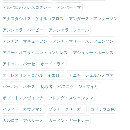
アルバロのフレスコグレー
アンバー・マ
アナスタシオス・ゲオルゴプロス
アンダース・アンダーソン
アンジェラ・バービー
アンジェラ・フェール
アンガス・マキューアン
アンナ・マリー・ステフェンソン
アニー・オブライエン・ゴンザレス
アシュリー・ホークス
アトゥル・パナセ
オード・ライ
オーレオリン - コバルトイエロー
アニャ・チュルパノヴァ
バーバラ・ネチス
初心者
ベスニク・ジェマイリ
ボブ・トマノヴィッチ
ブレンダ・スウェンソン
バフィー・カウフマン
ブッチ・クリーガー
カドミウム色
カルロス・アベリーノ
カーメン・ガードナー