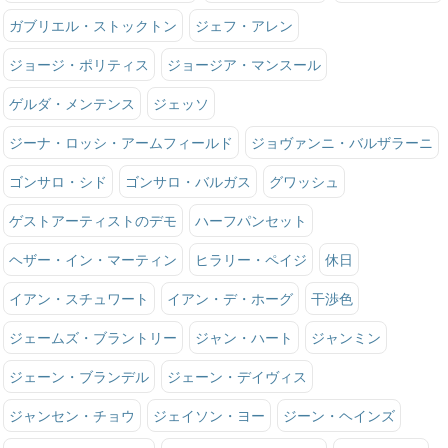
ガブリエル・ストックトン
ジェフ・アレン
ジョージ・ポリティス
ジョージア・マンスール
ゲルダ・メンテンス
ジェッソ
ジーナ・ロッシ・アームフィールド
ジョヴァンニ・バルザラーニ
ゴンサロ・シド
ゴンサロ・バルガス
グワッシュ
ゲストアーティストのデモ
ハーフパンセット
ヘザー・イン・マーティン
ヒラリー・ペイジ
休日
イアン・スチュワート
イアン・デ・ホーグ
干渉色
ジェームズ・ブラントリー
ジャン・ハート
ジャンミン
ジェーン・ブランデル
ジェーン・デイヴィス
ジャンセン・チョウ
ジェイソン・ヨー
ジーン・ヘインズ