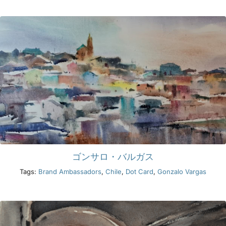
製品
イベント
ブログ
リソース
ゴンサロ・バルガス
販売店を探す
Tags:
Brand Ambassadors
,
Chile
,
Dot Card
,
Gonzalo Vargas
お問い合わせ
購読する