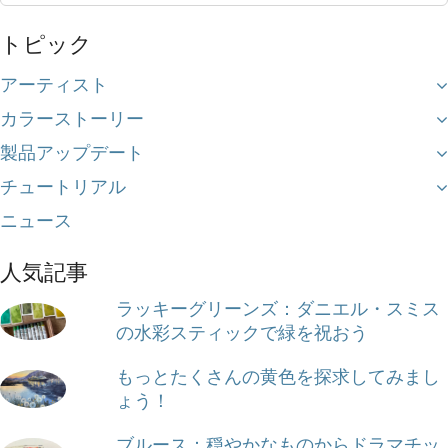
for:
トピック
アーティスト
カラーストーリー
製品アップデート
チュートリアル
ニュース
人気記事
ラッキーグリーンズ：ダニエル・スミス
の水彩スティックで緑を祝おう
もっとたくさんの黄色を探求してみまし
ょう！
ブルース：穏やかなものからドラマチッ