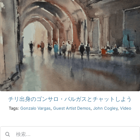
チリ出身のゴンサロ・バルガスとチャットしよう
Tags:
Gonzalo Vargas
,
Guest Artist Demos
,
John Cogley
,
Video
Search