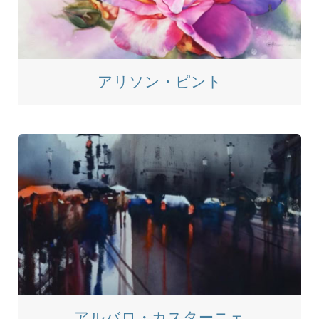
アリソン・ピント
アルバロ・カスターニェ