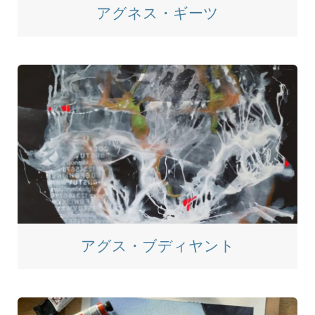
アグネス・ギーツ
アグス・ブディヤント