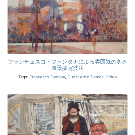
フランチェスコ・フォンタナによる雰囲気のある
風景描写技法
Tags:
Francesco Fontana
,
Guest Artist Demos
,
Video