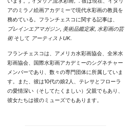
います。,
イタリア流水彩画。.
彼は現在、イタリ
アのミラノ絵画アカデミーで現代水彩画の教員を
務めている。フランチェスコに関する記事は、
プレインエアマガジン
,
美術品鑑定家
,
水彩画の芸
術
そして
アーティストUK
.
フランチェスコは、アメリカ水彩画協会、全米水
彩画協会、国際水彩画アカデミーのシグネチャー
メンバーであり、数々の専門団体に所属していま
す。また、彼は10代の娘2人、テレサとフローラ
の愛情深い（そしてたくましい）父親でもあり、
彼女たちは彼のミューズでもあります。