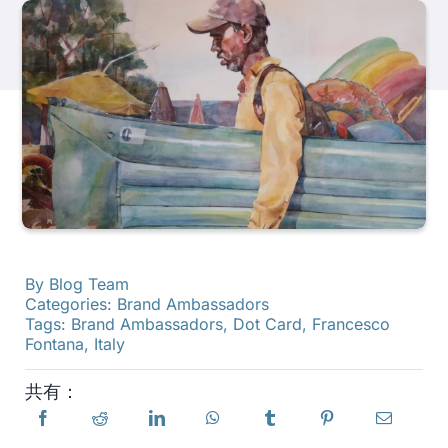
製品
イベント
ブログ
リソース
By
Blog Team
Categories:
Brand Ambassadors
販売店を探す
Tags:
Brand Ambassadors
,
Dot Card
,
Francesco
Fontana
,
Italy
お問い合わせ
共有：
購読する