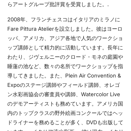
らアートグループ批評賞を受賞しました。.
2008年、フランチェスコはイタリアのミラノに
Fare Pittura Atelierを設立しました。彼はヨーロ
ッパ、アメリカ、アジア各地で人気のワークショ
ップ講師として精力的に活動しています。長年に
わたり、ジヴェルニーのクロード・モネの庭園や
睡蓮の池など、数々の名所でワークショップを指
導してきました。また、Plein Air Convention &
Expoのステージ講師やフィールド講師、オレゴ
ン水彩画協会の審査員や講師、Watercolor Live
のデモアーティストも務めています。アメリカ国
内のトップクラスの野外絵画コンクールではヘッ
ドライナーを務めることが多く、DVDも出版して