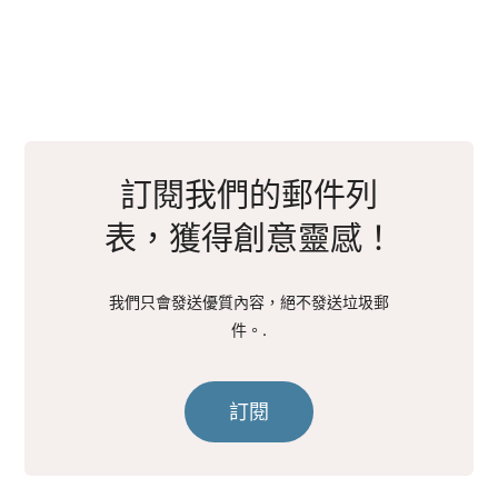
訂閱我們的郵件列
表，獲得創意靈感！
我們只會發送優質內容，絕不發送垃圾郵
件。.
訂閱