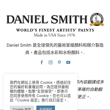
Daniel Smith 是全球領先的藝術家級顏料和媒介製造
商，產品包括水彩和水粉顏料。.
本網站使用Google翻譯，可即時自動將內容翻譯成多
我們在網站上使用 Cookie，透過記住
您的偏好和重複訪問，為您提供最相
種語言。
聯絡我們
如果您發現任何不準確的自動翻
關的體驗。點擊“全部接受”，即表示
您同意使用所有 Cookie。您也可以造
譯，請告知我們，以便我們進行更正。.
訪「Cookie 設定」進行自訂設定。.
Cookie 設定
全部接受