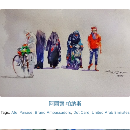
產品
活動
部落格
資源
尋找零售商
阿圖爾·帕納斯
聯絡我們
Tags:
Atul Panase
,
Brand Ambassadors
,
Dot Card
,
United Arab Emirates
訂閱