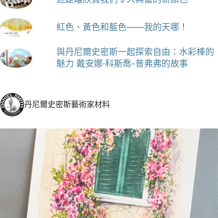
紅色、黃色和藍色——我的天哪！
與丹尼爾史密斯一起探索自由：水彩棒的
魅力 戴安娜·科斯喬-普弗弗的故事
丹尼爾史密斯藝術家材料