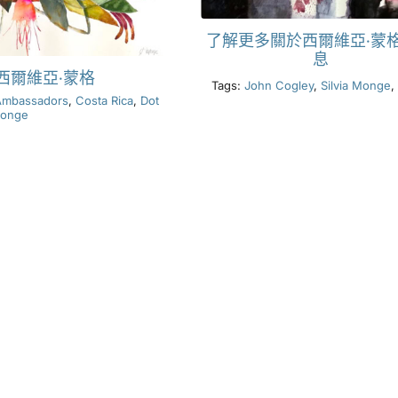
了解更多關於西爾維亞·蒙
息
西爾維亞·蒙格
Tags:
John Cogley
,
Silvia Monge
,
Ambassadors
,
Costa Rica
,
Dot
Monge