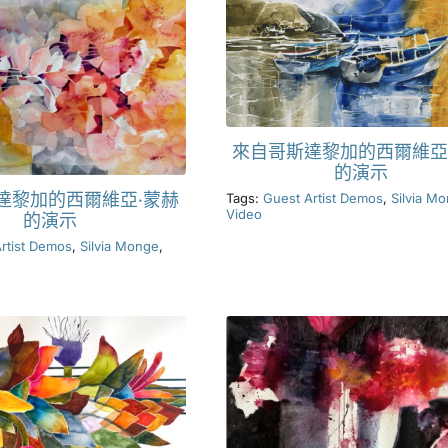
來自哥斯達黎加的西爾維亞
的演示
Tags:
Guest Artist Demos
,
Silvia M
達黎加的西爾維亞·蒙赫
Video
的演示
rtist Demos
,
Silvia Monge
,