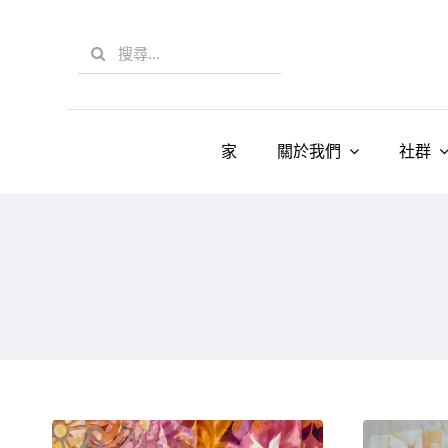
Skip
to
Search
content
for:
家
關於我們
社群