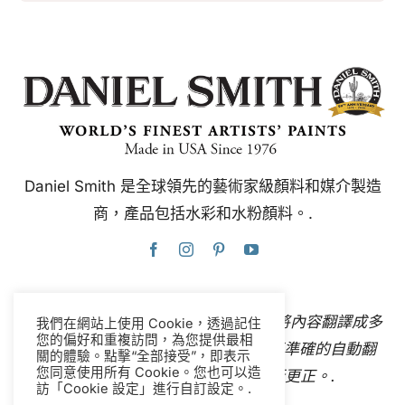
Daniel Smith 是全球領先的藝術家級顏料和媒介製造
商，產品包括水彩和水粉顏料。.
本網站使用Google翻譯，可即時自動將內容翻譯成多
我們在網站上使用 Cookie，透過記住
您的偏好和重複訪問，為您提供最相
種語言。
聯絡我們
如果您發現任何不準確的自動翻
關的體驗。點擊“全部接受”，即表示
您同意使用所有 Cookie。您也可以造
譯，請告知我們，以便我們進行更正。.
訪「Cookie 設定」進行自訂設定。.