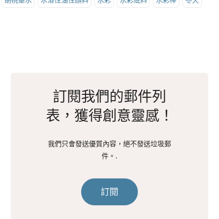
訂閱我們的郵件列
表，獲得創意靈感！
我們只會發送優質內容，絕不發送垃圾郵
件。.
訂閱