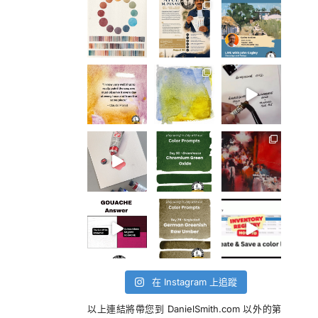
在 Instagram 上追蹤
以上連結將帶您到 DanielSmith.com 以外的第