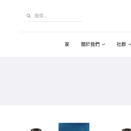
Skip
to
Search
content
for:
家
關於我們
社群