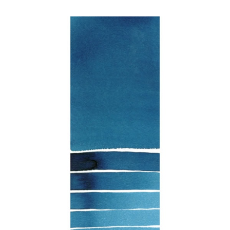
產品
活動
部落格
資源
尋找零售商
聯絡我們
訂閱