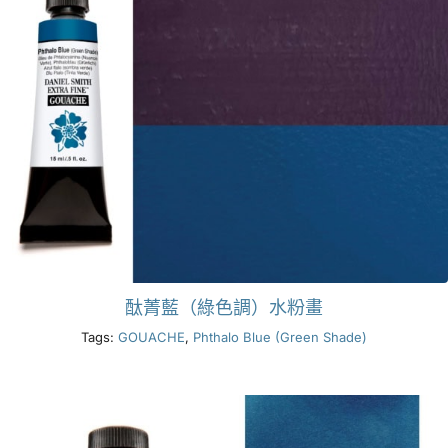
酞菁藍（綠色調）水粉畫
Tags:
GOUACHE
,
Phthalo Blue (Green Shade)