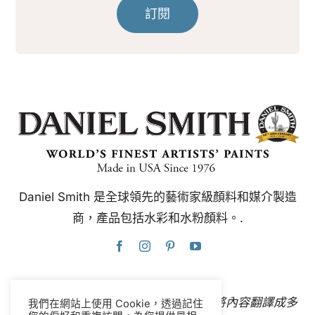
訂閱
Daniel Smith 是全球領先的藝術家級顏料和媒介製造
商，產品包括水彩和水粉顏料。.
本網站使用Google翻譯，可即時自動將內容翻譯成多
我們在網站上使用 Cookie，透過記住