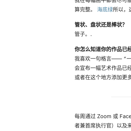
我在每幅画中都会尽可
算完整。
海底绿
所以，
管状、盘状还是棒状？
管子。.
你怎么知道你的作品已
我喜欢一句格言——
“
会宣布一幅艺术作品已
或者在这个地方添加更
每周通过 Zoom 或 Fa
者兼首席执行官）以及来