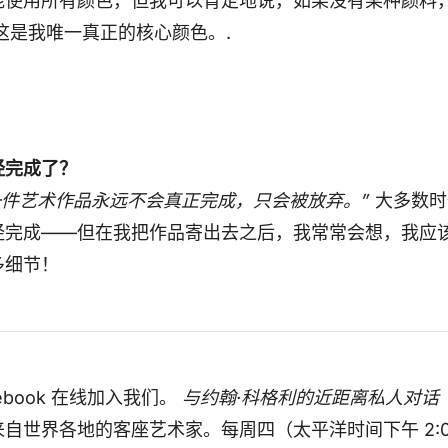
能使用所有颜色，但我可以肯定地说，如果没有某种颜料
这是我唯一真正的核心颜色。.
经完成了？
一件艺术作品永远不会真正完成，只会被放弃。”
大多数时
经完成——但在我把作品寄出去之后，我常常会想，我应
多细节！
cebook 在线加入我们。
与约翰·科格利的近距离私人对话
自世界各地的客座艺术家。每周四（太平洋时间下午 2: