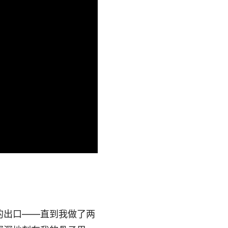
的出口——直到我做了两