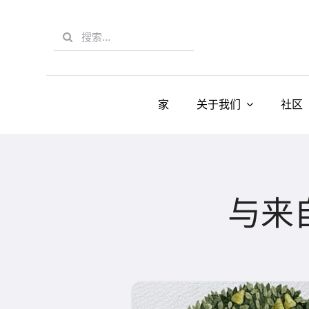
Skip
to
Search
content
for:
家
关于我们
社区
与来