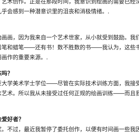
了艺术创作。正是在那段时间，我意识到绘画的需要已经
几乎会感到一种潜意识里的沮丧和消极情绪。.
始画画，因为我来自一个艺术世家，从小就受到鼓励。我
铅笔和蜡笔——还有书！数不胜数的书——我认为，这些
画作的重要来源。.
练吗？
亚大学美术学士学位——尽管在实际技术训练方面，我接
艺术。所以我从未接受过任何正规的绘画训练——而且我直
余爱好者？
家。不过，最近我暂停了委托创作，以便有时间画一些我