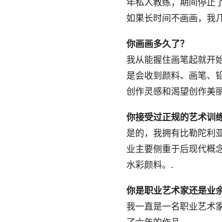
年私人教练，期间停止
如果长时间不画画，我
你画画多久了？
我从能握住画笔起就开
是会收到颜料、画笔、
创作灵感和渴望创作美丽
你接受过正规的艺术训
是的，我拥有比勒陀利
业主要侧重于后现代概念
水彩颜料。.
你是职业艺术家还是业
我一直是一名职业艺术