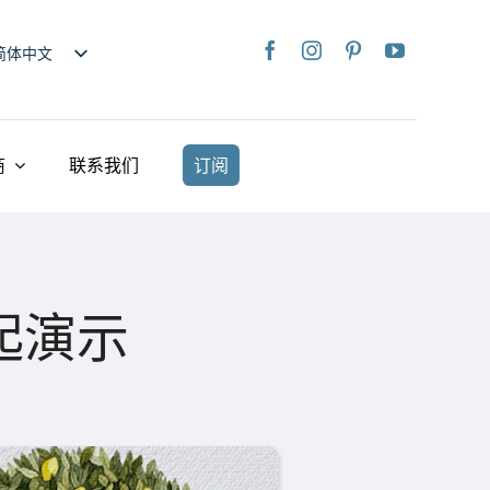
简体中文
nglish
日本語
rançais
商
联系我们
订阅
taliano
Deutsch
spañol
ederlands
起演示
країнська
iếng Việt
繁體中文