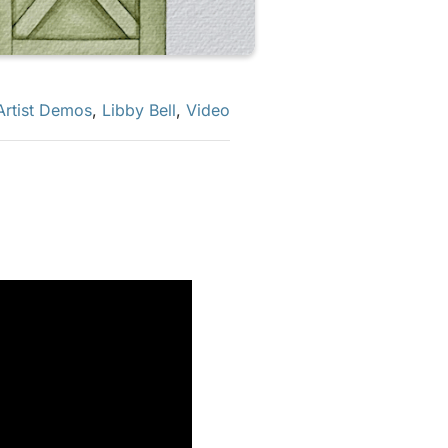
Artist Demos
,
Libby Bell
,
Video