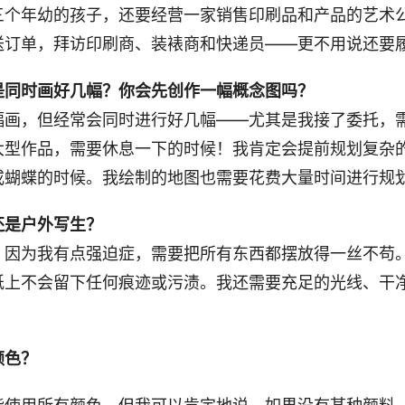
三个年幼的孩子，还要经营一家销售印刷品和产品的艺术
送订单，拜访印刷商、装裱商和快递员——更不用说还要
是同时画好几幅？你会先创作一幅概念图吗？
幅画，但经常会同时进行好几幅——尤其是我接了委托，
大型作品，需要休息一下的时候！我肯定会提前规划复杂
或蝴蝶的时候。我绘制的地图也需要花费大量时间进行规划
还是户外写生？
，因为我有点强迫症，需要把所有东西都摆放得一丝不苟
纸上不会留下任何痕迹或污渍。我还需要充足的光线、干
颜色？