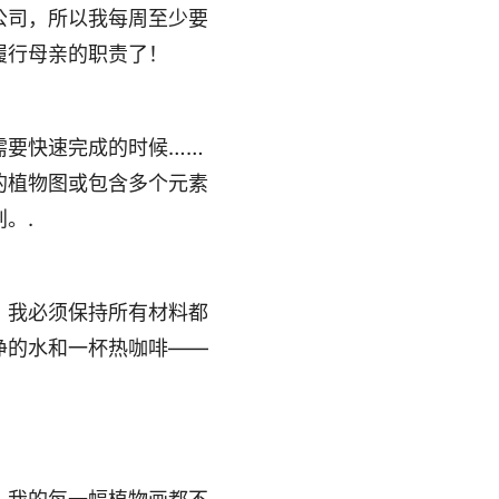
公司，所以我每周至少要
履行母亲的职责了！
需要快速完成的时候……
的植物图或包含多个元素
。.
。我必须保持所有材料都
净的水和一杯热咖啡——