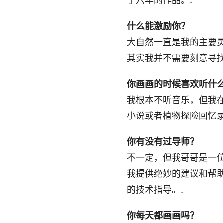
了六年的作品。.
什么能激励你？
大自然一直是我的主要
其实我并不需要刻意寻
你画画的时候喜欢听什
我根本不听音乐，但我
小说或者植物探险回忆
你有没有过导师？
不一定，但我哥哥是一
我提供绝妙的建议和帮
的技术指导。.
你每天都画画吗？