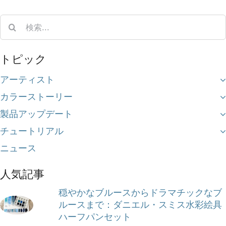
Search
for:
トピック
アーティスト
カラーストーリー
製品アップデート
チュートリアル
ニュース
人気記事
穏やかなブルースからドラマチックなブ
ルースまで：ダニエル・スミス水彩絵具
ハーフパンセット