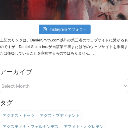
Instagram でフォロー
上記のリンクは、DanielSmith.com以外の第三者のウェブサイトに繋がる
のですが、Daniel Smith Inc.が当該第三者またはそのウェブサイトを推奨
たは後援していることを意味するものではありません。.
アーカイブ
タグ
アグネス・ギーツ
アグス・ブディヤント
アグスティナ・フェルナンデス
アフメト・オグレテン