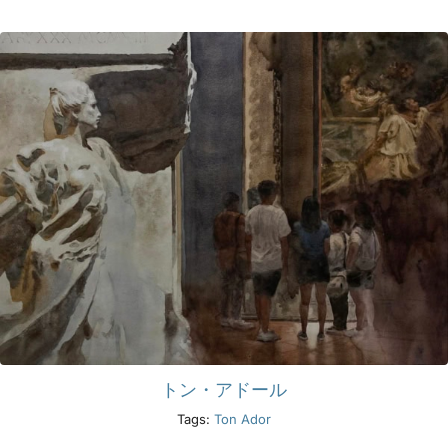
製品
イベント
ブログ
リソース
販売店を探す
お問い合わせ
トン・アドール
Tags:
Ton Ador
購読する