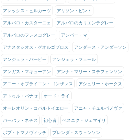
アレックス・ヒルカーツ
アリソン・ピント
アルバロ・カスターニェ
アルバロのカリエンテグレー
アルバロのフレスコグレー
アンバー・マ
アナスタシオス・ゲオルゴプロス
アンダース・アンダーソン
アンジェラ・バービー
アンジェラ・フェール
アンガス・マキューアン
アンナ・マリー・ステフェンソン
アニー・オブライエン・ゴンザレス
アシュリー・ホークス
アトゥル・パナセ
オード・ライ
オーレオリン - コバルトイエロー
アニャ・チュルパノヴァ
バーバラ・ネチス
初心者
ベスニク・ジェマイリ
ボブ・トマノヴィッチ
ブレンダ・スウェンソン