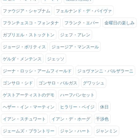
ファウジア・シャブナム
フェルナンド・デ・パイヴァ
フランチェスコ・フォンタナ
フランク・エバー
金曜日の楽しみ
ガブリエル・ストックトン
ジェフ・アレン
ジョージ・ポリティス
ジョージア・マンスール
ゲルダ・メンテンス
ジェッソ
ジーナ・ロッシ・アームフィールド
ジョヴァンニ・バルザラーニ
ゴンサロ・シド
ゴンサロ・バルガス
グワッシュ
ゲストアーティストのデモ
ハーフパンセット
ヘザー・イン・マーティン
ヒラリー・ペイジ
休日
イアン・スチュワート
イアン・デ・ホーグ
干渉色
ジェームズ・ブラントリー
ジャン・ハート
ジャンミン