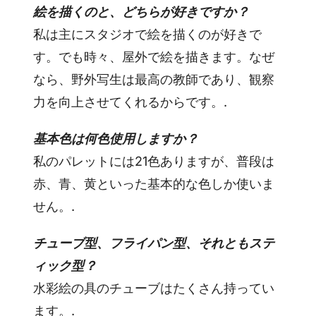
絵を描くのと、どちらが好きですか？
私は主にスタジオで絵を描くのが好きで
す。でも時々、屋外で絵を描きます。なぜ
なら、野外写生は最高の教師であり、観察
力を向上させてくれるからです。.
基本色は何色使用しますか？
私のパレットには21色ありますが、普段は
赤、青、黄といった基本的な色しか使いま
せん。.
チューブ型、フライパン型、それともステ
ィック型？
水彩絵の具のチューブはたくさん持ってい
ます。.