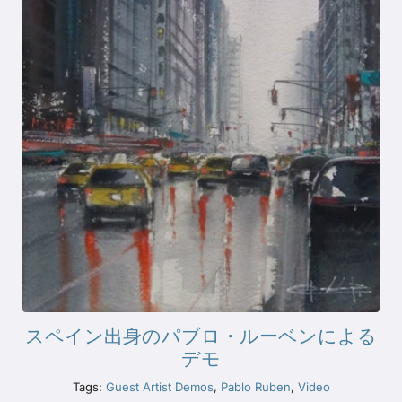
スペイン出身のパブロ・ルーベンによる
デモ
Tags:
Guest Artist Demos
,
Pablo Ruben
,
Video