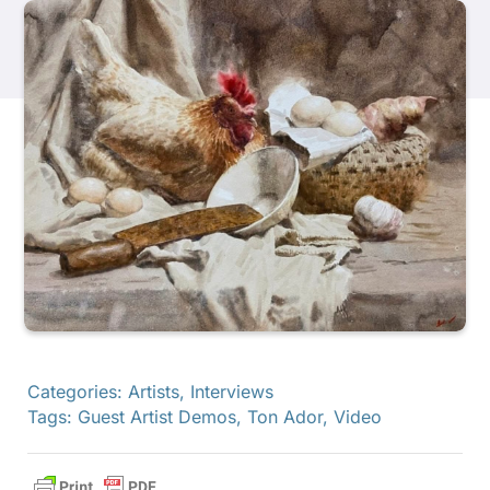
製品
イベント
ブログ
リソース
販売店を探す
Categories:
Artists
,
Interviews
Tags:
Guest Artist Demos
,
Ton Ador
,
Video
お問い合わせ
購読する