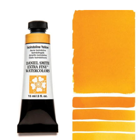
Produkte
Veranstaltungen
Blog
Ressourcen
Händler finden
Kontaktieren Sie uns
Abonnieren