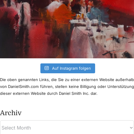
Auf Instagram folgen
Die oben genannten Links, die Sie zu einer externen Website außerhal
von DanielSmith.com führen, stellen keine Billigung oder Unterstützun
dieser externen Website durch Daniel Smith Inc. dar.
Archiv