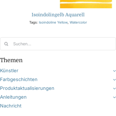
Isoindolingelb Aquarell
Tags:
Isoindoline Yellow
,
Watercolor
Search
for:
Themen
Künstler
Farbgeschichten
Produktaktualisierungen
Anleitungen
Nachricht