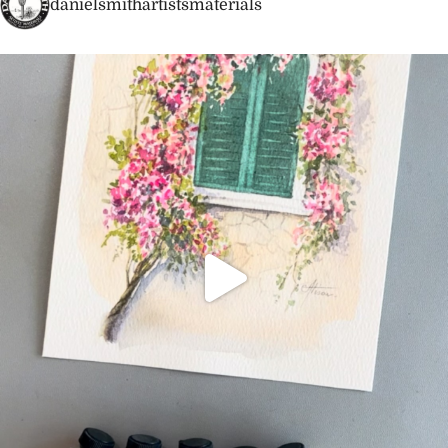
danielsmithartistsmaterials