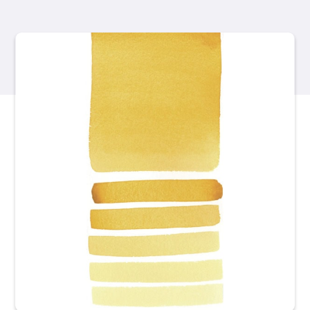
Productos
Eventos
Blog
Recursos
Encuentra un minorista
Contáctanos
Suscribir