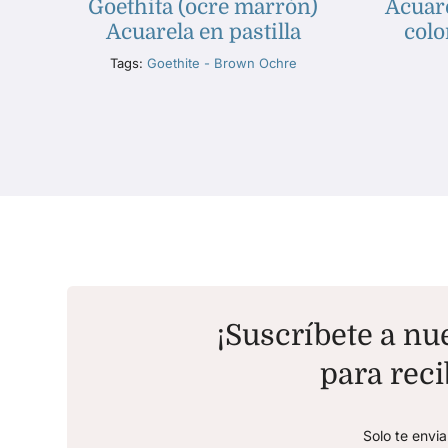
Goethita (ocre marrón)
Acuare
Acuarela en pastilla
colo
Tags:
Goethite - Brown Ochre
¡Suscríbete a nue
para reci
Solo te envi