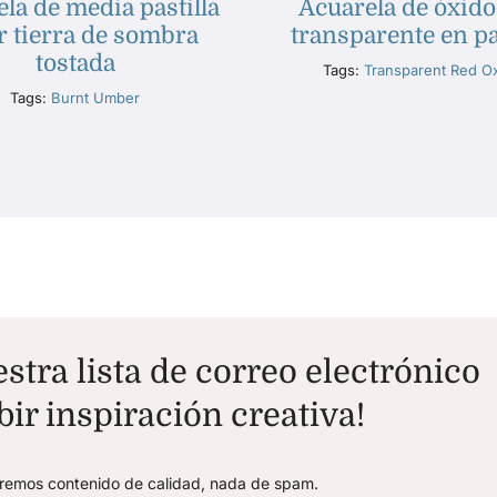
la de media pastilla
Acuarela de óxido
r tierra de sombra
transparente en pa
tostada
Tags:
Transparent Red O
Tags:
Burnt Umber
stra lista de correo electrónico
bir inspiración creativa!
aremos contenido de calidad, nada de spam.