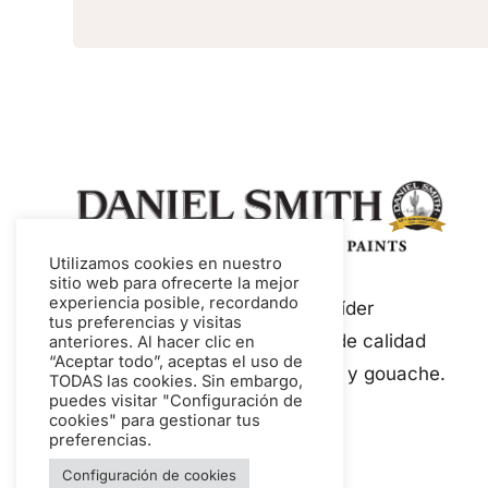
Utilizamos cookies en nuestro
sitio web para ofrecerte la mejor
experiencia posible, recordando
Daniel Smith es un fabricante líder
tus preferencias y visitas
mundial de pinturas y medios de calidad
anteriores. Al hacer clic en
“Aceptar todo”, aceptas el uso de
artística, incluyendo acuarelas y gouache.
TODAS las cookies. Sin embargo,
puedes visitar "Configuración de
cookies" para gestionar tus
preferencias.
Configuración de cookies