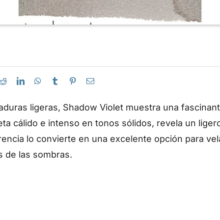
aduras ligeras, Shadow Violet muestra una fascinante
a cálido e intenso en tonos sólidos, revela un ligero
rencia lo convierte en una excelente opción para ve
as de las sombras.