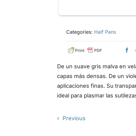
Categories:
Half Pans
De un suave gris malva en vel
capas más densas. De un violet
aplicaciones finas. Su transpa
ideal para plasmar las sutilez
Previous