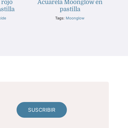
 rojo
Acuarela Moonglow en
stilla
pastilla
xide
Tags:
Moonglow
SUSCRIBIR