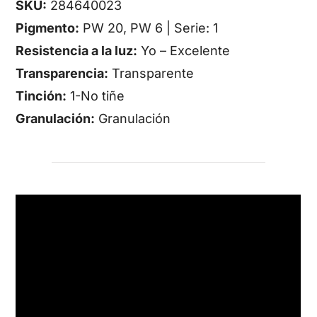
SKU:
284640023
Pigmento:
PW 20, PW 6 | Serie: 1
Resistencia a la luz:
Yo – Excelente
Transparencia:
Transparente
Tinción:
1-No tiñe
Granulación:
Granulación