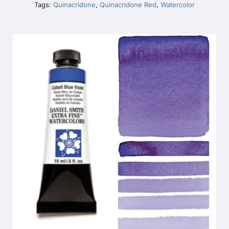
Tags:
Quinacridone
,
Quinacridone Red
,
Watercolor