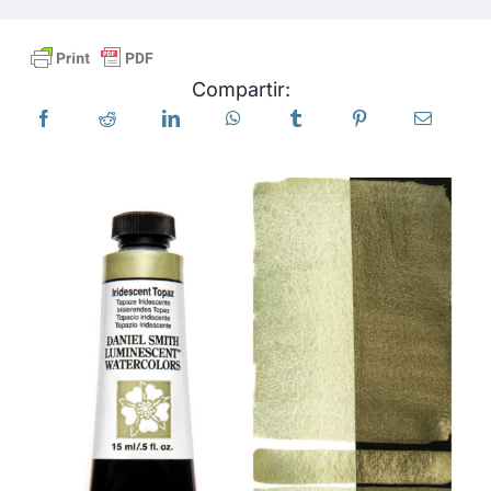
Productos
Compartir:
Eventos
Blog
Recursos
Encuentra un minorista
Contáctanos
Suscribir