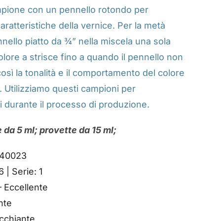
mpione con un pennello rotondo per
caratteristiche della vernice. Per la metà
nnello piatto da ¾” nella miscela una sola
 colore a strisce fino a quando il pennello non
osì la tonalità e il comportamento del colore
. Utilizziamo questi campioni per
i durante il processo di produzione.
e da 5 ml; provette da 15 ml;
40023
| Serie: 1
– Eccellente
nte
cchiante