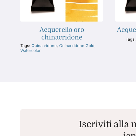
Acquerello oro
Acquer
chinacridone
Tags
Tags:
Quinacridone
,
Quinacridone Gold
,
Watercolor
Iscriviti alla