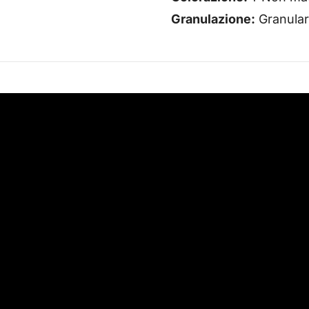
Granulazione:
Granula