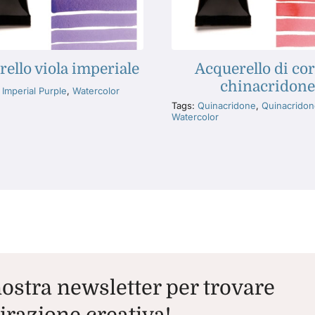
ello viola imperiale
Acquerello di cor
chinacridone
:
Imperial Purple
,
Watercolor
Tags:
Quinacridone
,
Quinacridon
Watercolor
 nostra newsletter per trovare