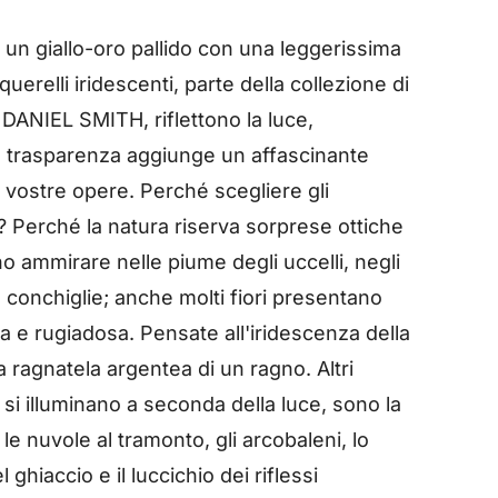
è un giallo-oro pallido con una leggerissima
uerelli iridescenti, parte della collezione di
 DANIEL SMITH, riflettono la luce,
ro trasparenza aggiunge un affascinante
e vostre opere. Perché scegliere gli
? Perché la natura riserva sorprese ottiche
no ammirare nelle piume degli uccelli, negli
le conchiglie; anche molti fiori presentano
 e rugiadosa. Pensate all'iridescenza della
a ragnatela argentea di un ragno. Altri
 si illuminano a seconda della luce, sono la
le nuvole al tramonto, gli arcobaleni, lo
l ghiaccio e il luccichio dei riflessi