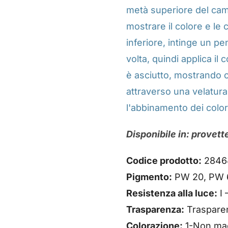
metà superiore del ca
mostrare il colore e le 
inferiore, intinge un pe
volta, quindi applica il
è asciutto, mostrando c
attraverso una velatura
l'abbinamento dei color
Disponibile in: provett
Codice prodotto:
2846
Pigmento:
PW 20, PW 6 
Resistenza alla luce:
I 
Trasparenza:
Traspare
Colorazione:
1-Non ma