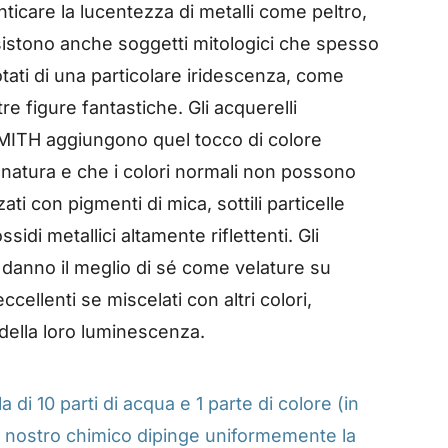
ticare la lucentezza di metalli come peltro,
sistono anche soggetti mitologici che spesso
ati di una particolare iridescenza, come
tre figure fantastiche. Gli acquerelli
MITH aggiungono quel tocco di colore
n natura e che i colori normali non possono
ati con pigmenti di mica, sottili particelle
ssidi metallici altamente riflettenti. Gli
 danno il meglio di sé come velature su
ccellenti se miscelati con altri colori,
ella loro luminescenza.
di 10 parti di acqua e 1 parte di colore (in
il nostro chimico dipinge uniformemente la