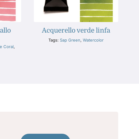
allo
Acquerello verde linfa
Tags:
Sap Green
,
Watercolor
e Coral
,