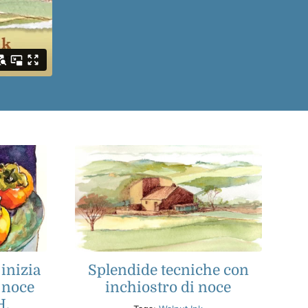
 inizia
Splendide tecniche con
i noce
inchiostro di noce
H.