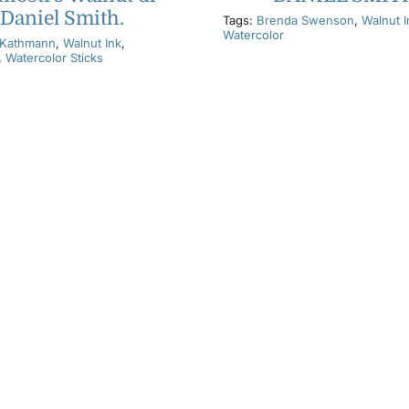
Daniel Smith.
Tags:
Brenda Swenson
,
Walnut I
Watercolor
 Kathmann
,
Walnut Ink
,
,
Watercolor Sticks