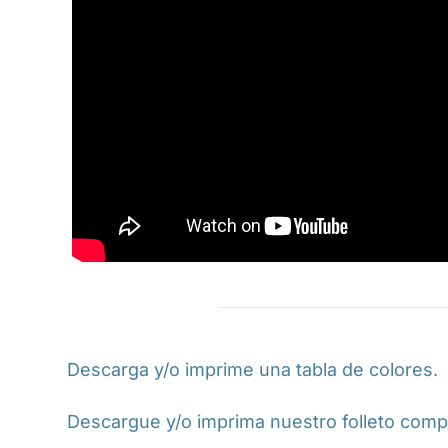
Descarga y/o imprime una tabla de colores.
Descargue y/o imprima nuestro folleto compl