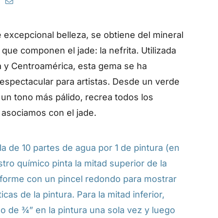
 excepcional belleza, se obtiene del mineral
que componen el jade: la nefrita. Utilizada
a y Centroamérica, esta gema se ha
 espectacular para artistas. Desde un verde
un tono más pálido, recrea todos los
 asociamos con el jade.
a de 10 partes de agua por 1 de pintura (en
stro químico pinta la mitad superior de la
forme con un pincel redondo para mostrar
ticas de la pintura. Para la mitad inferior,
o de ¾” en la pintura una sola vez y luego