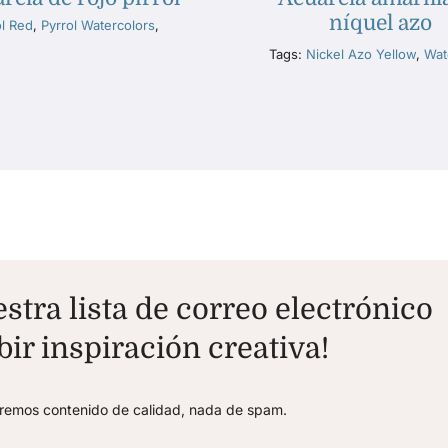
níquel azo
ol Red
,
Pyrrol Watercolors
,
Tags:
Nickel Azo Yellow
,
Wat
stra lista de correo electrónico
bir inspiración creativa!
aremos contenido de calidad, nada de spam.