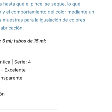
as hasta que el pincel se seque, lo que
no y el comportamiento del color mediante un
s muestras para la igualación de colores
abricación.
 5 ml; tubos de 15 ml;
tica | Serie: 4
 – Excelente
ansparente
ón