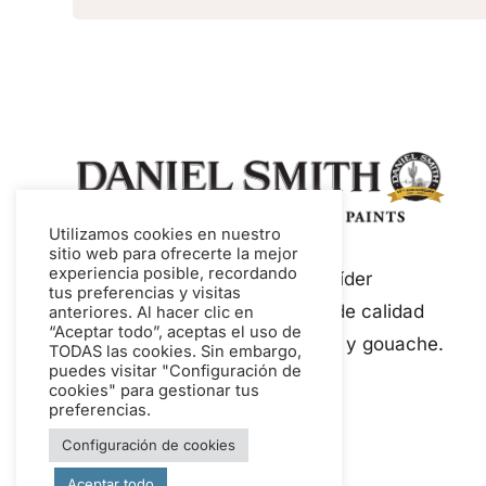
Utilizamos cookies en nuestro
sitio web para ofrecerte la mejor
experiencia posible, recordando
Daniel Smith es un fabricante líder
tus preferencias y visitas
mundial de pinturas y medios de calidad
anteriores. Al hacer clic en
“Aceptar todo”, aceptas el uso de
artística, incluyendo acuarelas y gouache.
TODAS las cookies. Sin embargo,
puedes visitar "Configuración de
cookies" para gestionar tus
preferencias.
Configuración de cookies
Aceptar todo