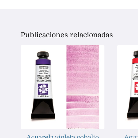
Publicaciones relacionadas
Acuarela violeta cobalto
Acua