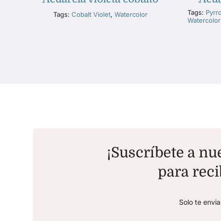
Tags:
Pyrr
Tags:
Cobalt Violet
,
Watercolor
Watercolor
¡Suscríbete a nue
para reci
Solo te envi