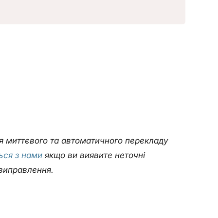
ля миттєвого та автоматичного перекладу
ться з нами
якщо ви виявите неточні
виправлення.