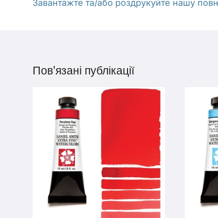
Завантажте та/або роздрукуйте нашу повну
Пов'язані публікації