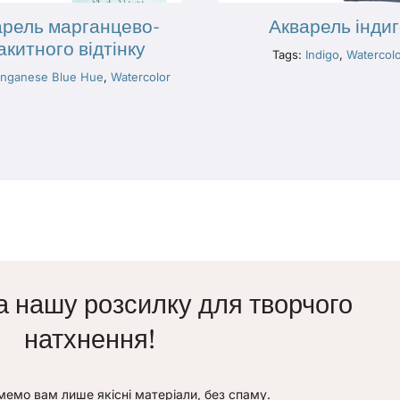
арель марганцево-
Акварель інди
акитного відтінку
Tags:
Indigo
,
Watercol
nganese Blue Hue
,
Watercolor
а нашу розсилку для творчого
натхнення!
емо вам лише якісні матеріали, без спаму.