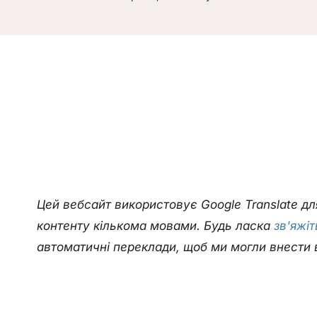
Цей вебсайт використовує Google Translate д
контенту кількома мовами. Будь ласка
зв'яжі
автоматичні переклади, щоб ми могли внести 