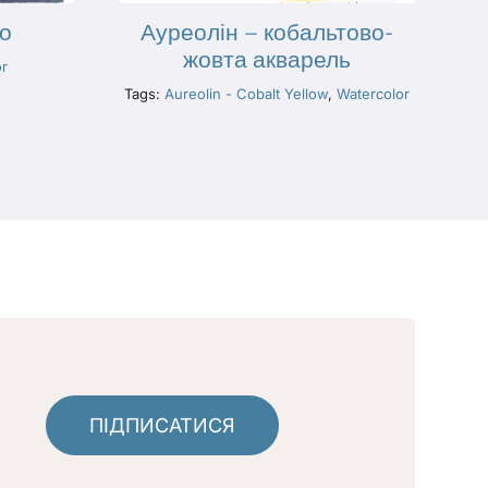
го
Ауреолін – кобальтово-
жовта акварель
or
Tags:
Aureolin - Cobalt Yellow
,
Watercolor
ПІДПИСАТИСЯ