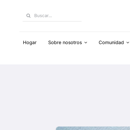
Skip
to
Search
content
for:
Hogar
Sobre nosotros
Comunidad