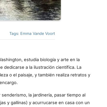
Tags:
Emma Vande Voort
shington, estudia biología y arte en la
dedicarse a la ilustración científica. La
eza o el paisaje, y también realiza retratos y
 encargo.
senderismo, la jardinería, pasar tiempo al
vejas y gallinas) y acurrucarse en casa con un