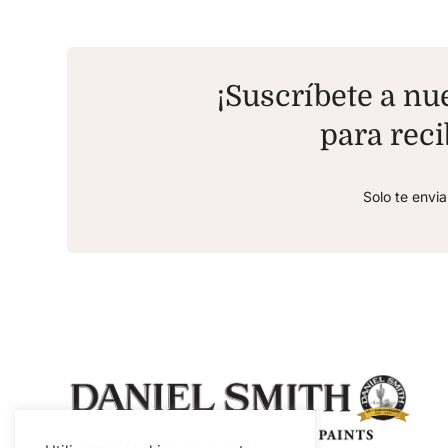
¡Suscríbete a nue
para reci
Solo te envi