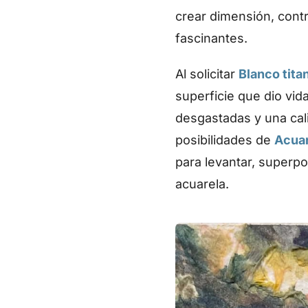
crear dimensión, cont
fascinantes.
Al solicitar
Blanco tita
superficie que dio vid
desgastadas y una cali
posibilidades de
Acuar
para levantar, superpo
acuarela.