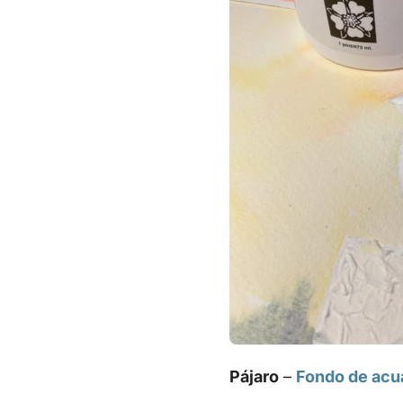
Pájaro
–
Fondo de acua