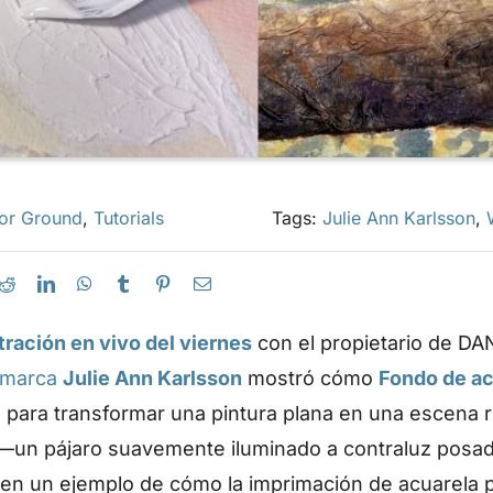
or Ground
,
Tutorials
Tags:
Julie Ann Karlsson
,
ración en vivo del viernes
con el propietario de D
 marca
Julie Ann Karlsson
mostró cómo
Fondo de ac
 para transformar una pintura plana en una escena 
 —un pájaro suavemente iluminado a contraluz posa
en un ejemplo de cómo la imprimación de acuarela pe