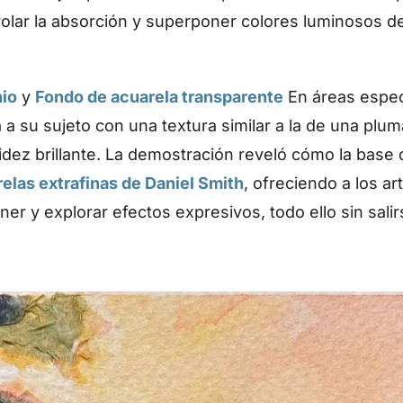
rolar la absorción y superponer colores luminosos 
nio
y
Fondo de acuarela transparente
En áreas especí
a a su sujeto con una textura similar a la de una pl
dez brillante. La demostración reveló cómo la base 
elas extrafinas de Daniel Smith
, ofreciendo a los ar
ner y explorar efectos expresivos, todo ello sin sali