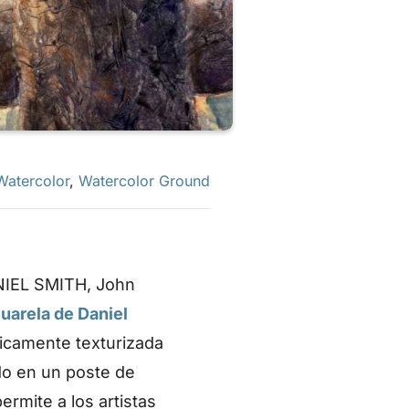
Watercolor
,
Watercolor Ground
ANIEL SMITH, John
uarela de Daniel
ricamente texturizada
do en un poste de
rmite a los artistas