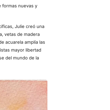
de formas nuevas y
ficas, Julie creó una
uma, vetas de madera
de acuarela amplía las
tistas mayor libertad
rse del mundo de la