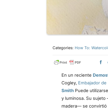
Categories:
How To: Watercol
En un reciente
Demost
Cogley,
Embajador de
Smith
Puede utilizarse
y luminosa. Su sujeto
madera— se convirtió 