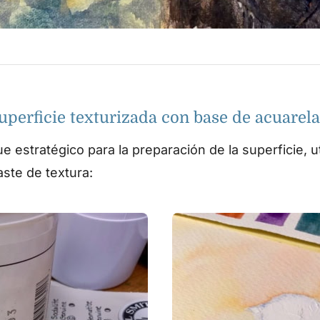
uperficie texturizada con base de acuarel
e estratégico para la preparación de la superficie, u
aste de textura: