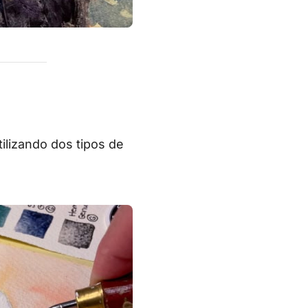
a
tilizando dos tipos de