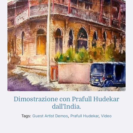
Dimostrazione con Prafull Hudekar
dall'India.
Tags:
Guest Artist Demos
,
Prafull Hudekar
,
Video