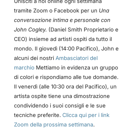
Unisciti a noi online ogni settimana
tramite Zoom o Facebook per un
Una
conversazione intima e personale con
John Cogley.
(Daniel Smith Proprietario e
CEO) insieme ad artisti ospiti da tutto il
mondo. Il giovedì (14:00 Pacifico), John e
alcuni dei nostri
Ambasciatori del
marchio
Mettiamo in evidenza un gruppo
di colori e rispondiamo alle tue domande.
Il venerdì (alle 10:30 ora del Pacifico), un
artista ospite tiene una dimostrazione
condividendo i suoi consigli e le sue
tecniche preferite.
Clicca qui per i link
Zoom della prossima settimana
.