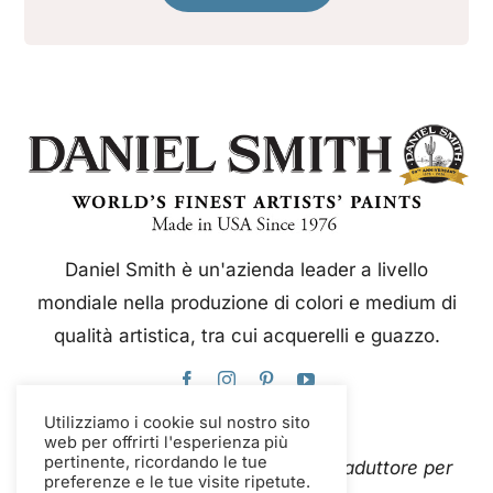
Daniel Smith è un'azienda leader a livello
mondiale nella produzione di colori e medium di
qualità artistica, tra cui acquerelli e guazzo.
Utilizziamo i cookie sul nostro sito
web per offrirti l'esperienza più
pertinente, ricordando le tue
Questo sito web utilizza Google Traduttore per
preferenze e le tue visite ripetute.