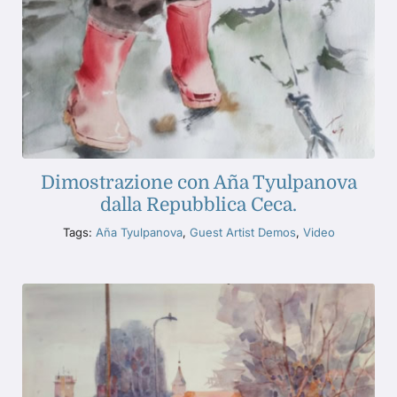
Dimostrazione con Aña Tyulpanova
dalla Repubblica Ceca.
Tags:
Aña Tyulpanova
,
Guest Artist Demos
,
Video