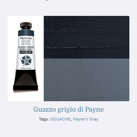
Guazzo grigio di Payne
Tags:
GOUACHE
,
Payne's Gray