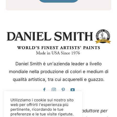
Daniel Smith è un'azienda leader a livello
mondiale nella produzione di colori e medium di
qualità artistica, tra cui acquerelli e guazzo.
Utilizziamo i cookie sul nostro sito
web per offrirti l'esperienza più
pertinente, ricordando le tue
Questo sito web utilizza Google Traduttore per
preferenze e le tue visite ripetute.