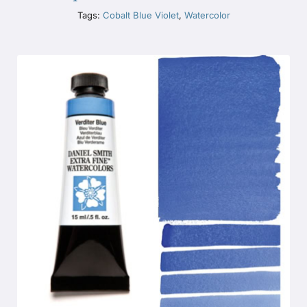
Tags:
Cobalt Blue Violet
,
Watercolor