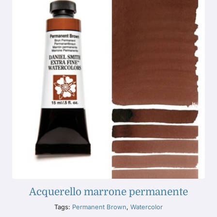
Acquerello marrone permanente
Tags:
Permanent Brown
,
Watercolor