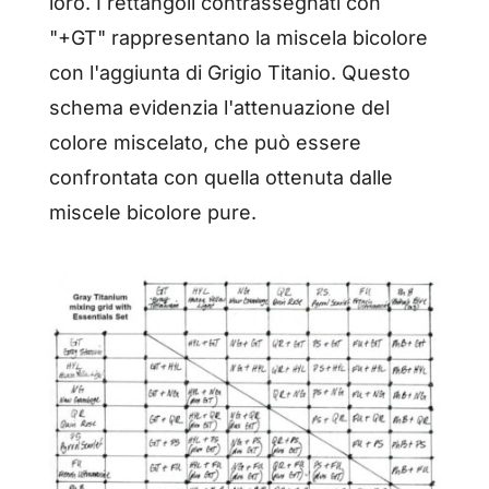
loro. I rettangoli contrassegnati con
"+GT" rappresentano la miscela bicolore
con l'aggiunta di Grigio Titanio. Questo
schema evidenzia l'attenuazione del
colore miscelato, che può essere
confrontata con quella ottenuta dalle
miscele bicolore pure.