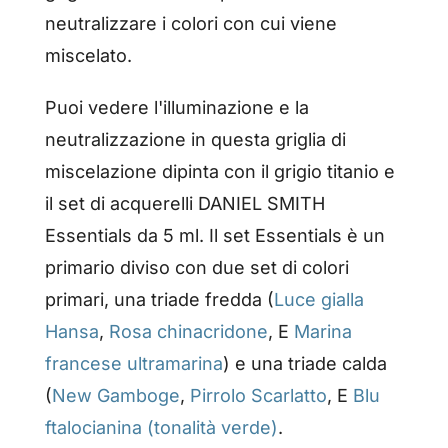
neutralizzare i colori con cui viene
miscelato.
Puoi vedere l'illuminazione e la
neutralizzazione in questa griglia di
miscelazione dipinta con il grigio titanio e
il set di acquerelli DANIEL SMITH
Essentials da 5 ml. Il set Essentials è un
primario diviso con due set di colori
primari, una triade fredda (
Luce gialla
Hansa
,
Rosa chinacridone
, E
Marina
francese ultramarina
) e una triade calda
(
New Gamboge
,
Pirrolo Scarlatto
, E
Blu
ftalocianina (tonalità verde)
.