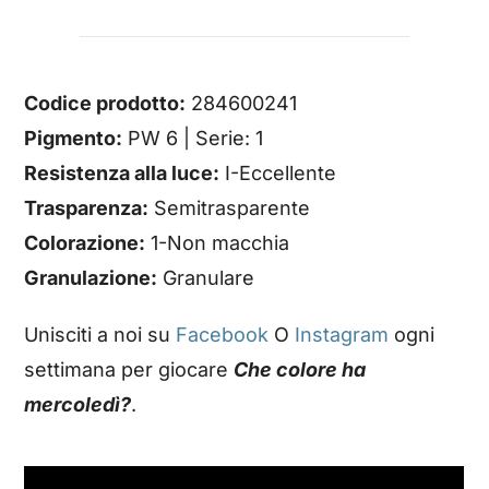
Codice prodotto:
284600241
Pigmento:
PW 6 | Serie: 1
Resistenza alla luce:
I-Eccellente
Trasparenza:
Semitrasparente
Colorazione:
1-Non macchia
Granulazione:
Granulare
Unisciti a noi su
Facebook
O
Instagram
ogni
settimana per giocare
Che colore ha
mercoledì?
.