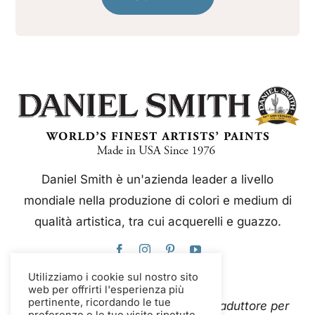
Daniel Smith è un'azienda leader a livello
mondiale nella produzione di colori e medium di
qualità artistica, tra cui acquerelli e guazzo.
Utilizziamo i cookie sul nostro sito
web per offrirti l'esperienza più
pertinente, ricordando le tue
Questo sito web utilizza Google Traduttore per