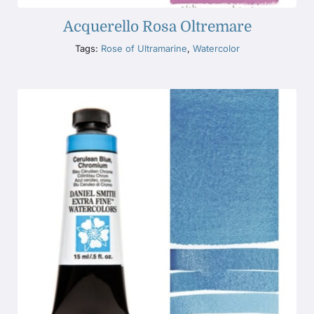
Acquerello Rosa Oltremare
Tags:
Rose of Ultramarine
,
Watercolor