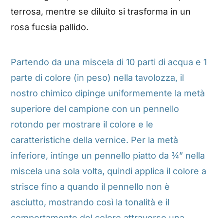
terrosa, mentre se diluito si trasforma in un
rosa fucsia pallido.
Partendo da una miscela di 10 parti di acqua e 1
parte di colore (in peso) nella tavolozza, il
nostro chimico dipinge uniformemente la metà
superiore del campione con un pennello
rotondo per mostrare il colore e le
caratteristiche della vernice. Per la metà
inferiore, intinge un pennello piatto da ¾” nella
miscela una sola volta, quindi applica il colore a
strisce fino a quando il pennello non è
asciutto, mostrando così la tonalità e il
comportamento del colore attraverso una