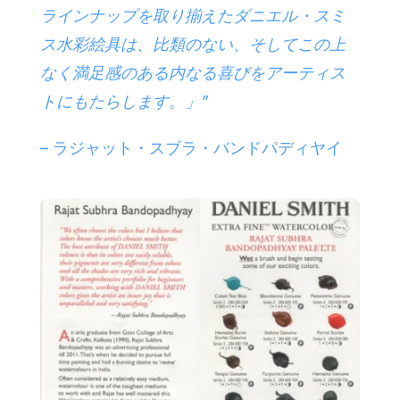
ラインナップを取り揃えたダニエル・スミ
ス水彩絵具は、比類のない、そしてこの上
なく満足感のある内なる喜びをアーティス
トにもたらします。」”
– ラジャット・スブラ・バンドパディヤイ