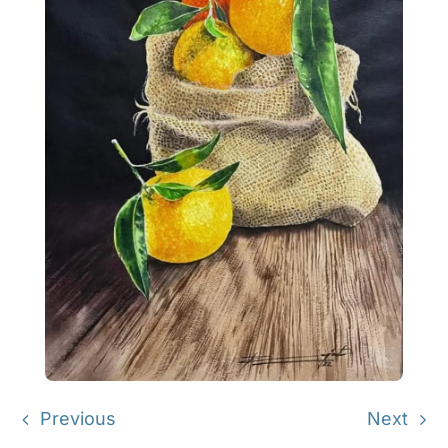
Previous
Next