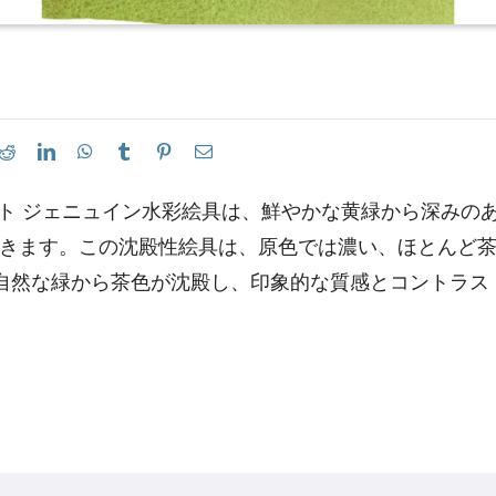
イト ジェニュイン水彩絵具は、鮮やかな黄緑から深みの
できます。この沈殿性絵具は、原色では濃い、ほとんど
自然な緑から茶色が沈殿し、印象的な質感とコントラス