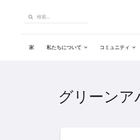
Skip
to
Search
content
for:
家
私たちについて
コミュニティ
グリーンア