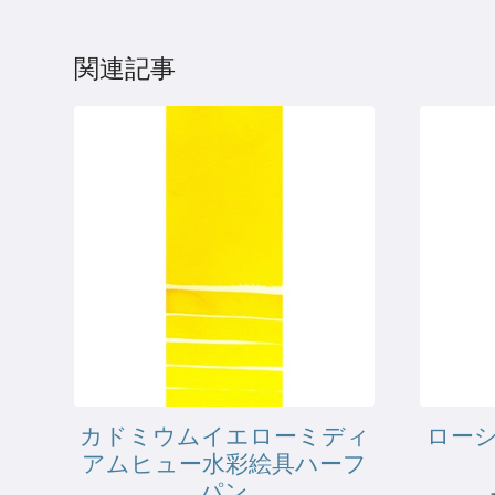
関連記事
カドミウムイエローミディ
ロー
アムヒュー水彩絵具ハーフ
パン