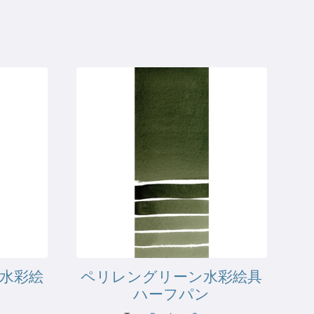
水彩絵
ペリレングリーン水彩絵具
ハーフパン