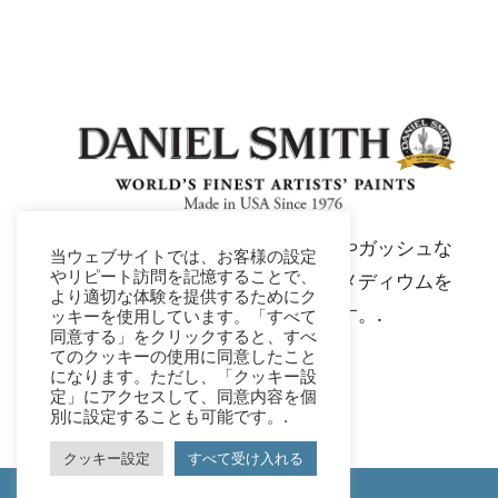
ダニエル・スミスは、水彩絵具やガッシュな
当ウェブサイトでは、お客様の設定
やリピート訪問を記憶することで、
ど、アーティスト品質の絵具やメディウムを
より適切な体験を提供するためにク
製造する世界有数のメーカーです。.
ッキーを使用しています。「すべて
同意する」をクリックすると、すべ
てのクッキーの使用に同意したこと
になります。ただし、「クッキー設
定」にアクセスして、同意内容を個
別に設定することも可能です。.
クッキー設定
すべて受け入れる