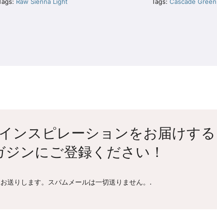
Tags:
Raw Sienna Light
Tags:
Cascade Green
インスピレーションをお届けする
ガジンにご登録ください！
お送りします。スパムメールは一切送りません。.