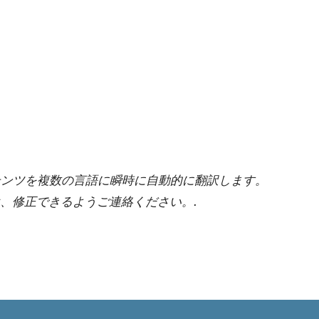
ンテンツを複数の言語に瞬時に自動的に翻訳します。
、修正できるようご連絡ください。.