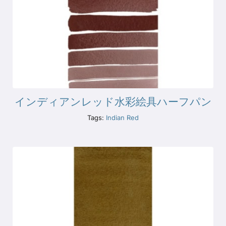
インディアンレッド水彩絵具ハーフパン
Tags:
Indian Red