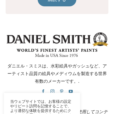
ダニエル・スミスは、水彩絵具やガッシュなど、ア
ーティスト品質の絵具やメディウムを製造する世界
有数のメーカーです。.
当ウェブサイトでは、お客様の設定
やリピート訪問を記憶することで、
より適切な体験を提供するためにク
このウェブサイトは、Google翻訳を使用してコンテ