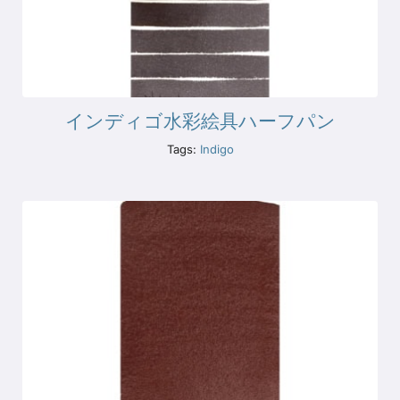
インディゴ水彩絵具ハーフパン
Tags:
Indigo