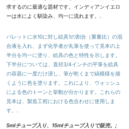
求するのに最適な題材です。インディアンイエロ
ーは水によく馴染み、均一に流れます。.
パレットに水10に対し絵具1の割合（重量比）の混
合液を入れ、まず化学者が丸筆を使って見本の上
半分を均一に塗り、絵具の色と特性を示します。
下半分については、直径3/4インチの平筆を絵具
の容器に一度だけ浸し、筆が乾くまで縞模様を描
くように色を塗ります。これにより、ウォッシュ
による色のトーンと挙動が分かります。これらの
見本は、製造工程における色合わせに使用しま
す。.
5mlチューブ入り、15mlチューブ入りで販売。;