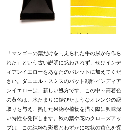
「マンゴーの葉だけを与えられた牛の尿から作ら
れた」という古い説明に惑わされず、ぜひインデ
ィアンイエローをあなたのパレットに加えてくだ
さい。ダニエル・スミスのバット顔料インディア
ンイエローは、新しい処方です。この中～高着色
の黄色は、水たまりに錆びたようなオレンジの縁
取りを与え、熟した果物や植物を描く際に興味深
い特性を発揮します。秋の葉や花のクローズアッ
プは、この純粋な彩度とわずかに粒状の黄色を探