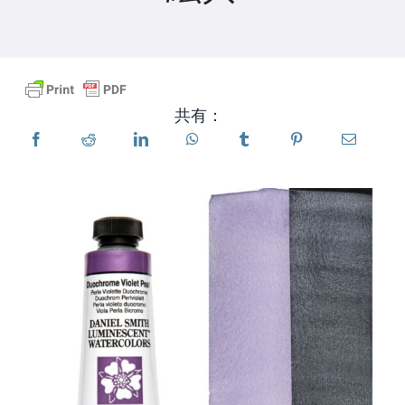
製品
イベント
共有：
ブログ
リソース
販売店を探す
お問い合わせ
購読する