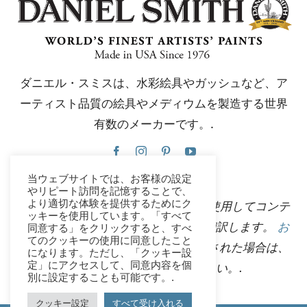
ダニエル・スミスは、水彩絵具やガッシュなど、ア
ーティスト品質の絵具やメディウムを製造する世界
有数のメーカーです。.
当ウェブサイトでは、お客様の設定
やリピート訪問を記憶することで、
より適切な体験を提供するためにク
このウェブサイトは、Google翻訳を使用してコンテ
ッキーを使用しています。「すべて
ンツを複数の言語に瞬時に自動的に翻訳します。
お
同意する」をクリックすると、すべ
てのクッキーの使用に同意したこと
問い合わせ
不正確な自動翻訳を発見された場合は、
になります。ただし、「クッキー設
定」にアクセスして、同意内容を個
修正できるようご連絡ください。.
別に設定することも可能です。.
クッキー設定
すべて受け入れる