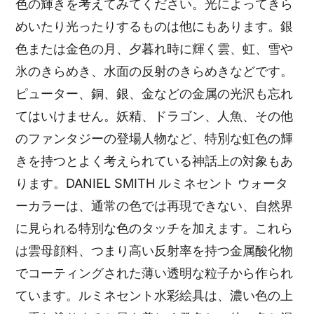
色の輝きを考えてみてください。光によってきら
めいたり光ったりするものは他にもあります。銀
色または金色の月、夕暮れ時に輝く雲、虹、雪や
氷のきらめき、水面の反射のきらめきなどです。
ピューター、銅、銀、金などの金属の光沢も忘れ
てはいけません。妖精、ドラゴン、人魚、その他
のファンタジーの登場人物など、特別な虹色の輝
きを持つとよく考えられている神話上の対象もあ
ります。DANIEL SMITH ルミネセント ウォータ
ーカラーは、通常の色では再現できない、自然界
に見られる特別な色のタッチを加えます。これら
は雲母顔料、つまり高い反射率を持つ金属酸化物
でコーティングされた薄い透明な粒子から作られ
ています。ルミネセント水彩絵具は、濃い色の上