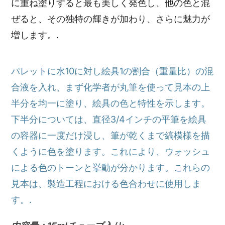
に重ね塗りすると最も美しく発色し、他の色と混
ぜると、その独特の輝きが加わり、さらに魅力が
増します。.
パレットに水10に対し絵具1の割合（重量比）の混
合液を入れ、まず化学者が丸筆を使って見本の上
半分を均一に塗り、絵具の色と特性を示します。
下半分については、直径3/4インチの平筆を絵具
の容器に一度だけ浸し、筆が乾くまで縞模様を描
くように色を塗ります。これにより、ウォッシュ
による色のトーンと挙動が分かります。これらの
見本は、製造工程における色合わせに使用しま
す。.