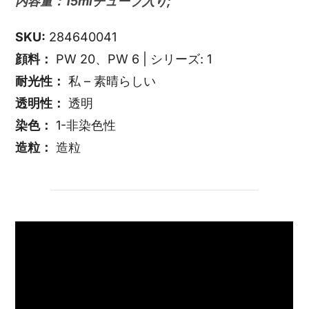
内容量：15mlチューブ入り;
SKU:
284640041
顔料：
PW 20、PW 6 | シリーズ: 1
耐光性：
私 – 素晴らしい
透明性：
透明
染色：
1-非染色性
造粒：
造粒