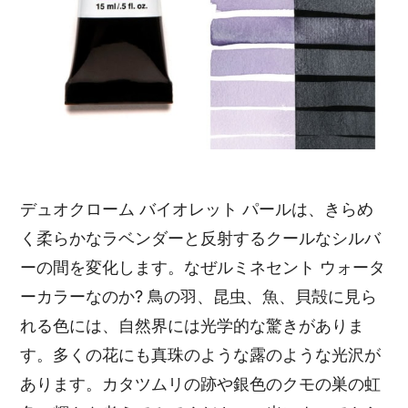
デュオクローム バイオレット パールは、きらめ
く柔らかなラベンダーと反射するクールなシルバ
ーの間を変化します。なぜルミネセント ウォータ
ーカラーなのか? 鳥の羽、昆虫、魚、貝殻に見ら
れる色には、自然界には光学的な驚きがありま
す。多くの花にも真珠のような露のような光沢が
あります。カタツムリの跡や銀色のクモの巣の虹