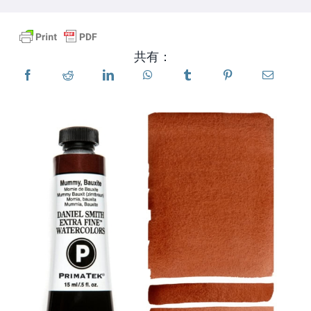
製品
共有：
イベント
ブログ
リソース
販売店を探す
お問い合わせ
購読する