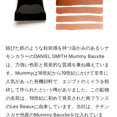
錆びた鉄のような粒状感を持つ温かみのあるシナ
モンカラーのDANIEL SMITH Mummy Bauxite
は、力強い色彩と視覚的な質感を兼ね備えていま
す。Mummyは18世紀から19世紀にかけて非常に
人気があった有機顔料で、エジプトのミイラを粉
砕して作られたという噂がありました。この鉱物
の名前は、19世紀に初めて発見された南フランス
のLes Beauxに由来しています。当社は、チチン
スカヤ州産のMummy Bauxiteを仕入れていま