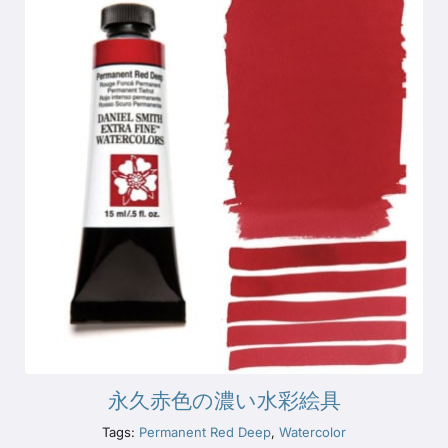
永久赤色の濃い水彩絵具
Tags:
Permanent Red Deep
,
Watercolor