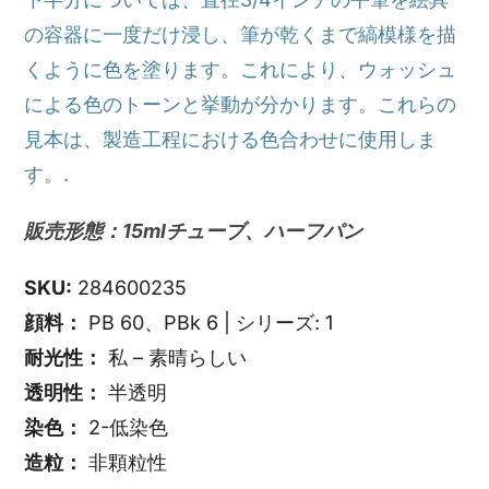
の容器に一度だけ浸し、筆が乾くまで縞模様を描
くように色を塗ります。これにより、ウォッシュ
による色のトーンと挙動が分かります。これらの
見本は、製造工程における色合わせに使用しま
す。.
販売形態：15mlチューブ、ハーフパン
SKU:
284600235
顔料：
PB 60、PBk 6 | シリーズ: 1
耐光性：
私 – 素晴らしい
透明性：
半透明
染色：
2-低染色
造粒：
非顆粒性