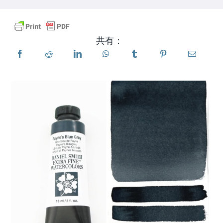
製品
共有：
イベント
ブログ
リソース
販売店を探す
お問い合わせ
購読する