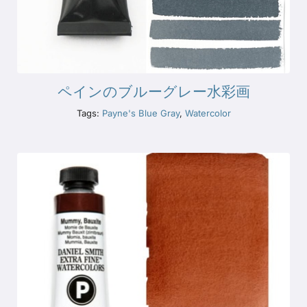
ペインのブルーグレー水彩画
Tags:
Payne's Blue Gray
,
Watercolor