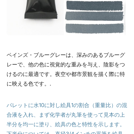
ペインズ・ブルーグレーは、深みのあるブルーグ
レーで、他の色に視覚的な重みを与え、陰影をつ
けるのに最適です。夜空や都市景観を描く際に特
に映える色です。.
パレットに水10に対し絵具1の割合（重量比）の混
合液を入れ、まず化学者が丸筆を使って見本の上
半分を均一に塗り、絵具の色と特性を示します。
下半分については、直径3/4インチの平筆を絵具