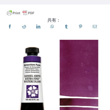
製品
共有：
イベント
ブログ
リソース
販売店を探す
お問い合わせ
購読する