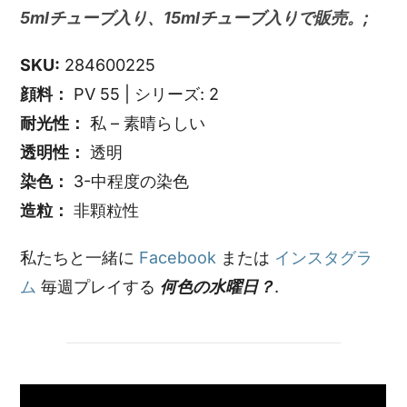
5mlチューブ入り、15mlチューブ入りで販売。;
SKU:
284600225
顔料：
PV 55 | シリーズ: 2
耐光性：
私 – 素晴らしい
透明性：
透明
染色：
3-中程度の染色
造粒：
非顆粒性
私たちと一緒に
Facebook
または
インスタグラ
ム
毎週プレイする
何色の水曜日？
.