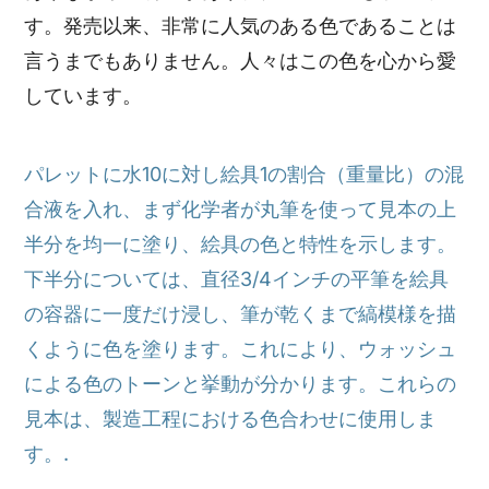
す。発売以来、非常に人気のある色であることは
言うまでもありません。人々はこの色を心から愛
しています。
パレットに水10に対し絵具1の割合（重量比）の混
合液を入れ、まず化学者が丸筆を使って見本の上
半分を均一に塗り、絵具の色と特性を示します。
下半分については、直径3/4インチの平筆を絵具
の容器に一度だけ浸し、筆が乾くまで縞模様を描
くように色を塗ります。これにより、ウォッシュ
による色のトーンと挙動が分かります。これらの
見本は、製造工程における色合わせに使用しま
す。.