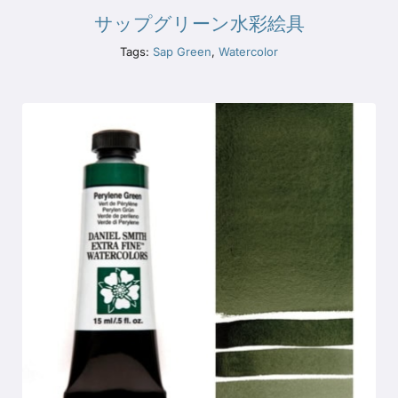
サップグリーン水彩絵具
Tags:
Sap Green
,
Watercolor