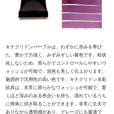
キナクリドンパープルは、わずかに赤みを帯び
た、豊かで力強く、みずみずしい紫色です。粒状
化しないため、滑らかでコントロールしやすいウ
ォッシュが可能で、混色も美しく仕上がります。
魅惑的で汎用性の高い色です。キナクリドン水彩
絵具は、非常に滑らかなウォッシュが可能で、驚
くほど深みのある色合いを持ち、濡れているうち
に簡単に拭き取ることができます。非常に丈夫で
ありながら透明感があり、グレーズにも最適で