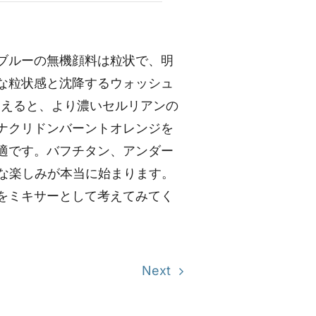
ブルーの無機顔料は粒状で、明
な粒状感と沈降するウォッシュ
加えると、より濃いセルリアンの
ナクリドンバーントオレンジを
適です。バフチタン、アンダー
造的な楽しみが本当に始まります。
をミキサーとして考えてみてく
Next