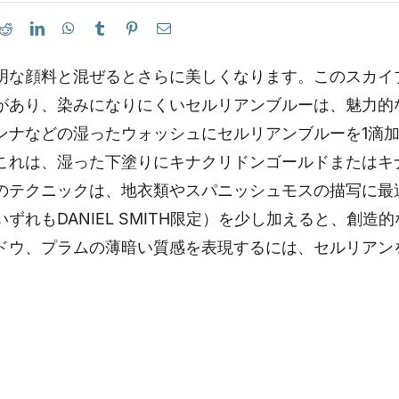
明な顔料と混ぜるとさらに美しくなります。このスカイ
があり、染みになりにくいセルリアンブルーは、魅力的
ンナなどの湿ったウォッシュにセルリアンブルーを1滴
これは、湿った下塗りにキナクリドンゴールドまたはキ
のテクニックは、地衣類やスパニッシュモスの描写に最
ずれもDANIEL SMITH限定）を少し加えると、創
ドウ、プラムの薄暗い質感を表現するには、セルリアン