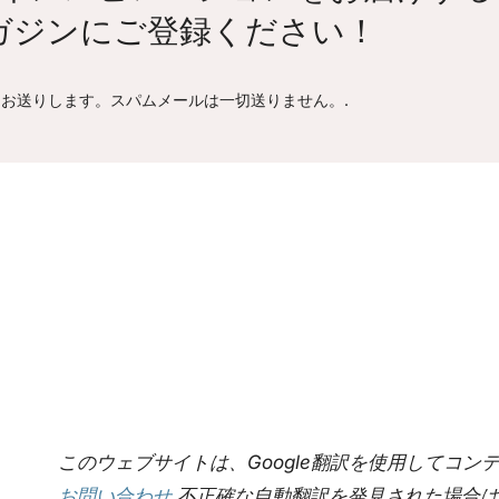
ガジンにご登録ください！
お送りします。スパムメールは一切送りません。.
このウェブサイトは、Google翻訳を使用してコ
お問い合わせ
不正確な自動翻訳を発見された場合は