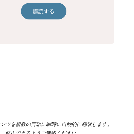
購読する
ンテンツを複数の言語に瞬時に自動的に翻訳します。
、修正できるようご連絡ください。.