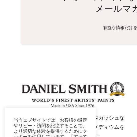
メールマ
有益な情報だけを
ダニエル・スミスは、水彩絵具やガッシュな
当ウェブサイトでは、お客様の設定
やリピート訪問を記憶することで、
ど、アーティスト品質の絵具やメディウムを
より適切な体験を提供するためにク
製造する世界有数のメーカーです。.
ッキーを使用しています。「すべて