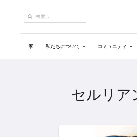
Skip
to
Search
content
for:
家
私たちについて
コミュニティ
セルリア