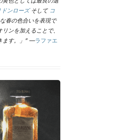
の黄色としては最良の選
リドンローズ
そして
コ
な春の色合いを表現で
オリンを加えることで、
きます。」”
—
ラファエ