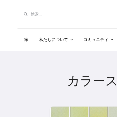
Skip
to
Search
content
for:
家
私たちについて
コミュニティ
カラー