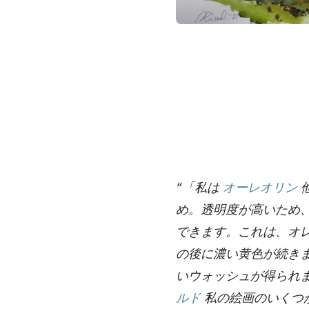
“「私は
オーレオリン
め。透明度が高いため
できます。これは、オ
の後に濃い黄色が続き
いウォッシュが得られ
ルド
私の絵画のいくつ