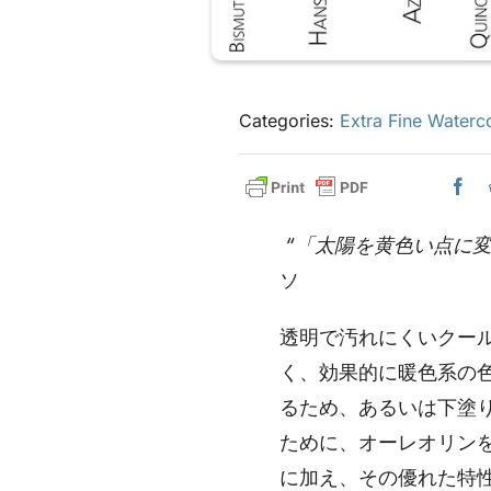
Categories:
Extra Fine Waterc
“「太陽を黄色い点に
ソ
透明で汚れにくいクー
く、効果的に暖色系の
るため、あるいは下塗
ために、オーレオリン
に加え、その優れた特