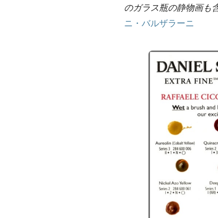
のガラス瓶の静物画も
ニ・バルザラーニ