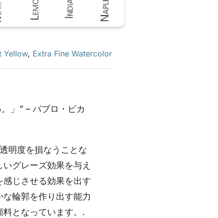
t Yellow
,
Extra Fine Watercolor
。」”
– パブロ・ピカ
透明度を損なうことな
しいグレーズ効果を与え
を感じさせる効果を出す
かな輪郭を作り出す能力
料となっています。.