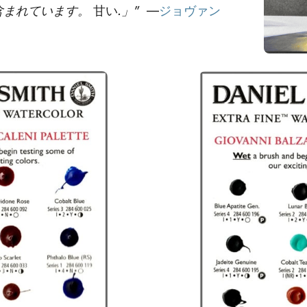
含まれています。
甘い
.」”
—
ジョヴァン