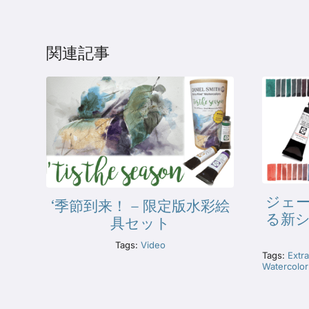
関連記事
ジェ
‘季節到来！ – 限定版水彩絵
る新
具セット
Tags:
Video
Tags:
Extra
Watercolor